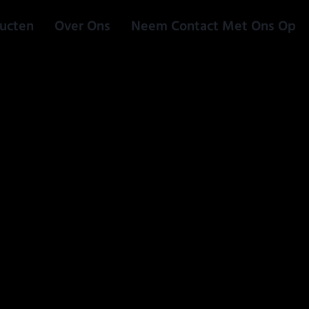
ucten
Over Ons
Neem Contact Met Ons Op