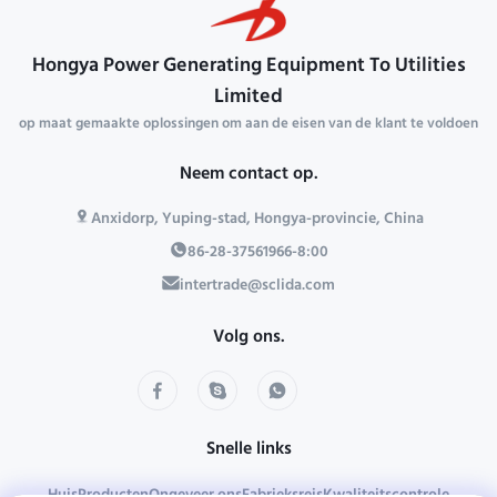
Hongya Power Generating Equipment To Utilities
Limited
op maat gemaakte oplossingen om aan de eisen van de klant te voldoen
Neem contact op.
Anxidorp, Yuping-stad, Hongya-provincie, China
86-28-37561966-8:00
intertrade@sclida.com
Volg ons.
Snelle links
Huis
Producten
Ongeveer ons
Fabrieksreis
Kwaliteitscontrole