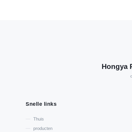
Hongya P
Snelle links
Thuis
producten