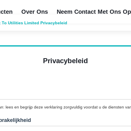
cten
Over Ons
Neem Contact Met Ons O
o Utilities Limited Privacybeleid
Privacybeleid
an: lees en begrijp deze verklaring zorgvuldig voordat u de diensten van
rakelijkheid