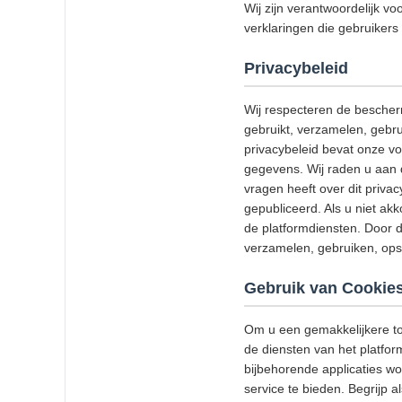
Wij zijn verantwoordelijk vo
verklaringen die gebruikers 
Privacybeleid
Wij respecteren de bescher
gebruikt, verzamelen, gebru
privacybeleid bevat onze v
gegevens. Wij raden u aan d
vragen heeft over dit priva
gepubliceerd. Als u niet akk
de platformdiensten. Door d
verzamelen, gebruiken, ops
Gebruik van Cookie
Om u een gemakkelijkere to
de diensten van het platfor
bijbehorende applicaties w
service te bieden. Begrijp