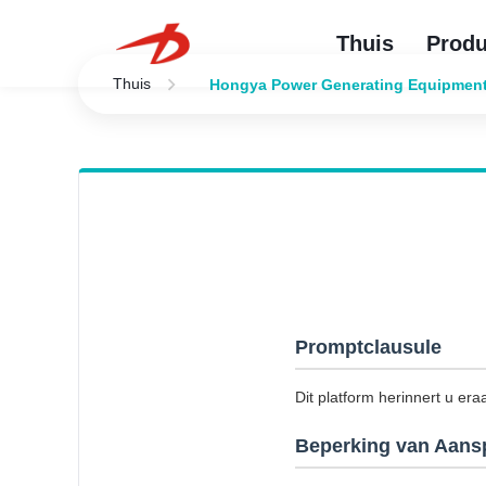
Thuis
Produ
Thuis
Hongya Power Generating Equipment T
Promptclausule
Dit platform herinnert u era
Beperking van Aansp