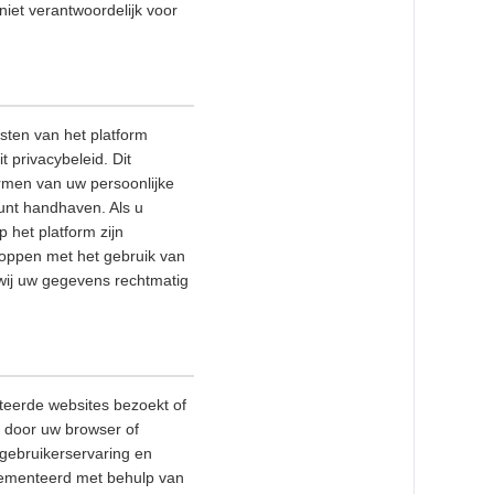
 niet verantwoordelijk voor
sten van het platform
 privacybeleid. Dit
rmen van uw persoonlijke
kunt handhaven. Als u
 het platform zijn
stoppen met het gebruik van
 wij uw gegevens rechtmatig
teerde websites bezoekt of
e door uw browser of
gebruikerservaring en
plementeerd met behulp van