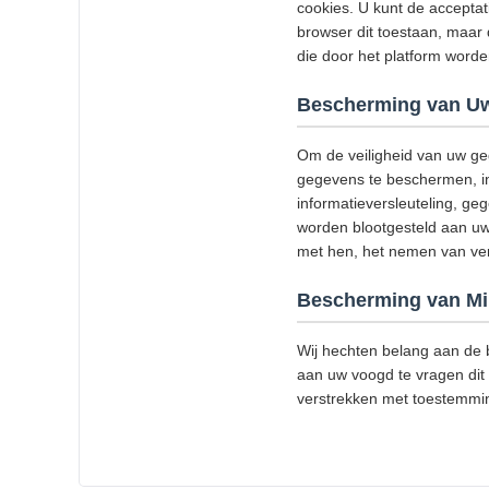
cookies. U kunt de acceptat
browser dit toestaan, maar 
die door het platform wor
Bescherming van Uw
Om de veiligheid van uw ge
gegevens te beschermen, in 
informatieversleuteling, g
worden blootgesteld aan uw
met hen, het nemen van versc
Bescherming van Mi
Wij hechten belang aan de b
aan uw voogd te vragen dit 
verstrekken met toestemmi