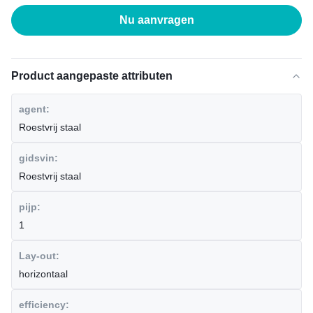
Nu aanvragen
Product aangepaste attributen
agent:
Roestvrij staal
gidsvin:
Roestvrij staal
pijp:
1
Lay-out:
horizontaal
efficiency: