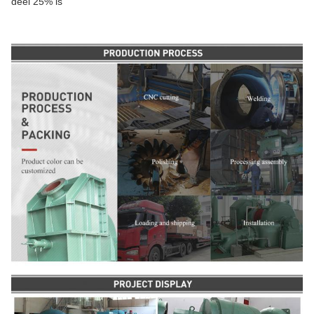
deel 25% is