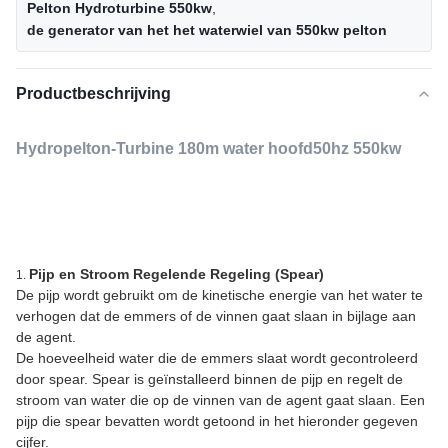
Pelton Hydroturbine 550kw
,
de generator van het het waterwiel van 550kw pelton
Productbeschrijving
Hydropelton-Turbine 180m water hoofd50hz 550kw
Pijp en Stroom Regelende Regeling (Spear)
1.
De pijp wordt gebruikt om de kinetische energie van het water te
verhogen dat de emmers of de vinnen gaat slaan in bijlage aan
de agent.
De hoeveelheid water die de emmers slaat wordt gecontroleerd
door spear. Spear is geïnstalleerd binnen de pijp en regelt de
stroom van water die op de vinnen van de agent gaat slaan. Een
pijp die spear bevatten wordt getoond in het hieronder gegeven
cijfer.