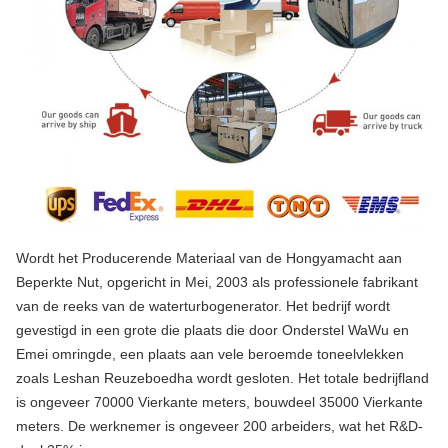
Wordt het Producerende Materiaal van de Hongyamacht aan
Beperkte Nut, opgericht in Mei, 2003 als professionele fabrikant
van de reeks van de waterturbogenerator. Het bedrijf wordt
gevestigd in een grote die plaats die door Onderstel WaWu en
Emei omringde, een plaats aan vele beroemde toneelvlekken
zoals Leshan Reuzeboedha wordt gesloten. Het totale bedrijfland
is ongeveer 70000 Vierkante meters, bouwdeel 35000 Vierkante
meters. De werknemer is ongeveer 200 arbeiders, wat het R&D-