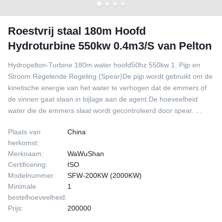
Roestvrij staal 180m Hoofd
Hydroturbine 550kw 0.4m3/S van Pelton
Hydropelton-Turbine 180m water hoofd50hz 550kw 1. Pijp en
Stroom Regelende Regeling (Spear)De pijp wordt gebruikt om de
kinetische energie van het water te verhogen dat de emmers of
de vinnen gaat slaan in bijlage aan de agent.De hoeveelheid
water die de emmers slaat wordt gecontroleerd door spear. ...
Plaats van
China
herkomst:
Merknaam:
WaWuShan
Certificering:
ISO
Modelnummer:
SFW-200KW (2000KW)
Minimale
1
bestelhoeveelheid:
Prijs:
200000