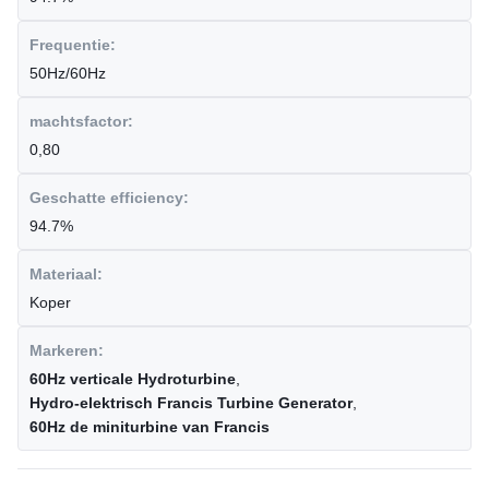
Frequentie:
50Hz/60Hz
machtsfactor:
0,80
Geschatte efficiency:
94.7%
Materiaal:
Koper
Markeren:
60Hz verticale Hydroturbine
,
Hydro-elektrisch Francis Turbine Generator
,
60Hz de miniturbine van Francis