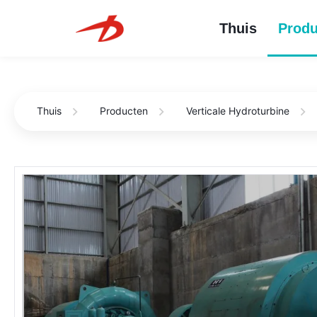
Thuis
Produ
Thuis
Producten
Verticale Hydroturbine