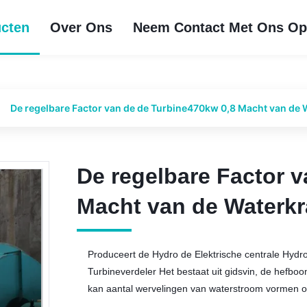
cten
Over Ons
Neem Contact Met Ons O
De regelbare Factor van de de Turbine470kw 0,8 Macht van de W
De regelbare Factor 
De regelbare Factor 
Macht van de Waterkra
Macht van de Waterkra
Produceert de Hydro de Elektrische centrale Hydro
Turbineverdeler Het bestaat uit gidsvin, de hefboo
kan aantal wervelingen van waterstroom vormen of