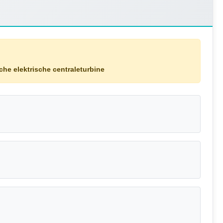
che elektrische centraleturbine