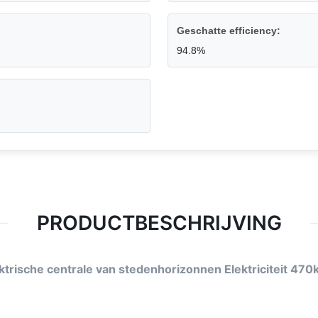
Geschatte efficiency:
94.8%
PRODUCTBESCHRIJVING
ktrische centrale van stedenhorizonnen Elektriciteit 470