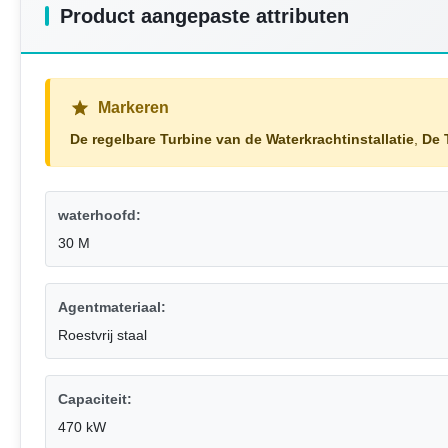
Product aangepaste attributen
Markeren
De regelbare Turbine van de Waterkrachtinstallatie
,
De 
waterhoofd:
30 M
Agentmateriaal:
Roestvrij staal
Capaciteit:
470 kW