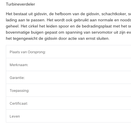
Turbineverdeler
Het bestaat uit gidsvin, de hefboom van de gidsvin, schachtkoker, 
lading aan te passen. Het wordt ook gebruikt aan normale en noodsit
geheel. Het cirkel het leiden spoor en de bedradingsplaat met het 
bovenmatige buigen gepast om spanning van servomotor uit zijn eve
het tegengewicht de gidsvin door actie van ernst sluiten.
Plaats van Oorsprong:
Merknaam:
Garantie:
Toepassing:
Certificaat:
Leven