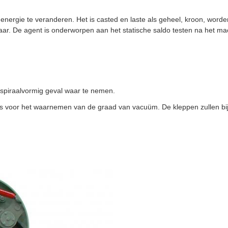
 energie te veranderen. Het is casted en laste als geheel, kroon, wor
 lasbaar. De agent is onderworpen aan het statische saldo testen na he
 spiraalvormig geval waar te nemen.
 voor het waarnemen van de graad van vacuüm. De kleppen zullen bij