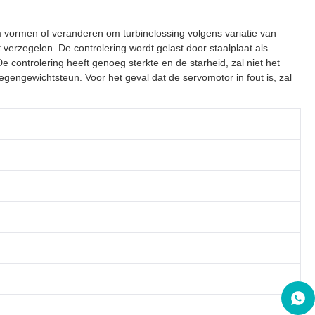
m vormen of veranderen om turbinelossing volgens variatie van
 verzegelen. De controlering wordt gelast door staalplaat als
 controlering heeft genoeg sterkte en de starheid, zal niet het
engewichtsteun. Voor het geval dat de servomotor in fout is, zal