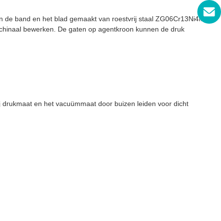
den de band en het blad gemaakt van roestvrij staal ZG06Cr13Ni4Mo
t machinaal bewerken. De gaten op agentkroon kunnen de druk
 drukmaat en het vacuümmaat door buizen leiden voor dicht