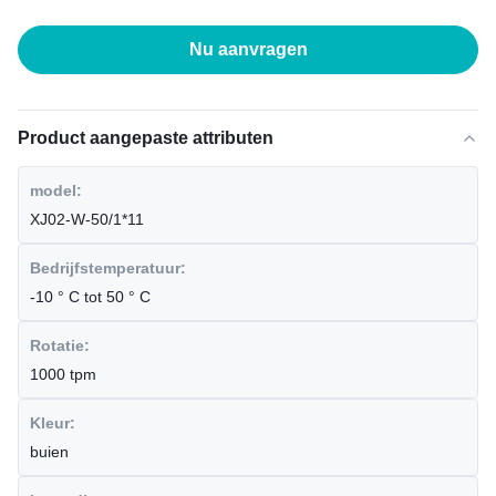
Nu aanvragen
Product aangepaste attributen
model:
XJ02-W-50/1*11
Bedrijfstemperatuur:
-10 ° C tot 50 ° C
Rotatie:
1000 tpm
Kleur:
buien