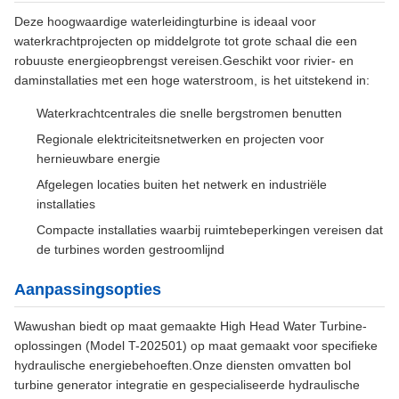
Deze hoogwaardige waterleidingturbine is ideaal voor
waterkrachtprojecten op middelgrote tot grote schaal die een
robuuste energieopbrengst vereisen.Geschikt voor rivier- en
daminstallaties met een hoge waterstroom, is het uitstekend in:
Waterkrachtcentrales die snelle bergstromen benutten
Regionale elektriciteitsnetwerken en projecten voor
hernieuwbare energie
Afgelegen locaties buiten het netwerk en industriële
installaties
Compacte installaties waarbij ruimtebeperkingen vereisen dat
de turbines worden gestroomlijnd
Aanpassingsopties
Wawushan biedt op maat gemaakte High Head Water Turbine-
oplossingen (Model T-202501) op maat gemaakt voor specifieke
hydraulische energiebehoeften.Onze diensten omvatten bol
turbine generator integratie en gespecialiseerde hydraulische