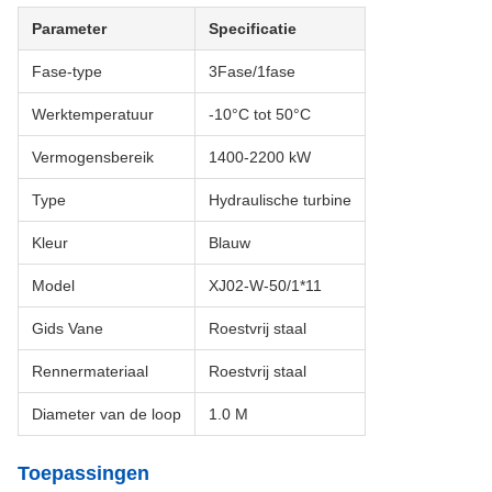
Parameter
Specificatie
Fase-type
3Fase/1fase
Werktemperatuur
-10°C tot 50°C
Vermogensbereik
1400-2200 kW
Type
Hydraulische turbine
Kleur
Blauw
Model
XJ02-W-50/1*11
Gids Vane
Roestvrij staal
Rennermateriaal
Roestvrij staal
Diameter van de loop
1.0 M
Toepassingen