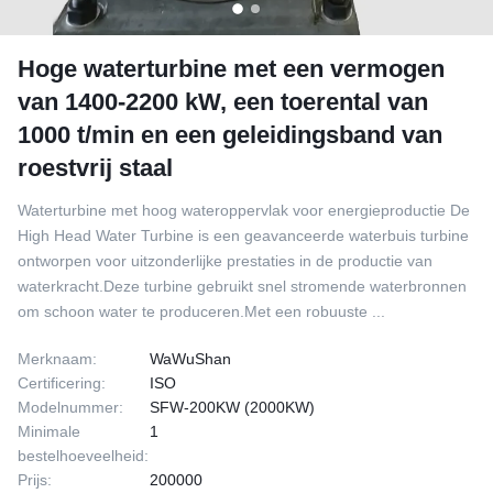
Hoge waterturbine met een vermogen
van 1400-2200 kW, een toerental van
1000 t/min en een geleidingsband van
roestvrij staal
Waterturbine met hoog wateroppervlak voor energieproductie De
High Head Water Turbine is een geavanceerde waterbuis turbine
ontworpen voor uitzonderlijke prestaties in de productie van
waterkracht.Deze turbine gebruikt snel stromende waterbronnen
om schoon water te produceren.Met een robuuste ...
Merknaam:
WaWuShan
Certificering:
ISO
Modelnummer:
SFW-200KW (2000KW)
Minimale
1
bestelhoeveelheid:
Prijs:
200000