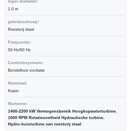
loper diameter:
1.0 m
geleideschoep:
Roestvrij staal
Frequentie:
50 Hz/60 Hz
Controlesysteem:
Borstelloze excitatie
Materiaal:
Koper
Markeren:
1400-2200 kW Vermogensbereik Hoogkopwaterturbine
,
1000 RPM Rotatiesnelheid Hydraulische turbine
,
Hydro-buisturbine van roestvrij staal