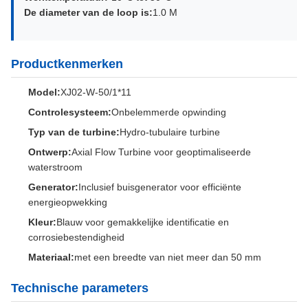
De diameter van de loop is:
1.0 M
Productkenmerken
Model:
XJ02-W-50/1*11
Controlesysteem:
Onbelemmerde opwinding
Typ van de turbine:
Hydro-tubulaire turbine
Ontwerp:
Axial Flow Turbine voor geoptimaliseerde
waterstroom
Generator:
Inclusief buisgenerator voor efficiënte
energieopwekking
Kleur:
Blauw voor gemakkelijke identificatie en
corrosiebestendigheid
Materiaal:
met een breedte van niet meer dan 50 mm
Technische parameters