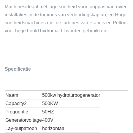
Machinesideaal met lage snelheid voor looppas-van-rivier
installaties in de turbines van verbindingskaplan; en Hoge
snelheidsmachines met de turbines van Francis en Pelton-
voor hoge hoofd hydromacht worden gebruikt die
Specificatie
Naam
500kw hydroturbogenerator
Capacity2
500KW
Frequentie
50HZ
Generatorvoltage
400V
Lay-outpatroon
horizontaal