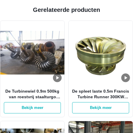
Gerelateerde producten
De Turbinewiel 0.9m 500kg
De spleet laste 0.5m Francis
van roestvrij staalturgo
Turbine Runner 300KW
voor Hoge snelheidsturbine
Hoge de Turbinedelen van
Bekijk meer
Bekijk meer
het Hardheidswater