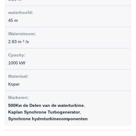
waterhoofd:
45 m
Waterstroom:
2.83 m ³ /s
Cpacity:
1000 kW
Materiaal:
Koper
Markeren:
500Kw de Delen van de waterturbine
,
Kaplan Synchrone Turbogenerator
,
Synchrone hydroturbinecomponenten