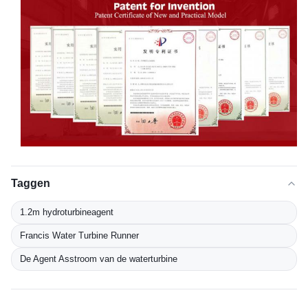
Taggen
1.2m hydroturbineagent
Francis Water Turbine Runner
De Agent Asstroom van de waterturbine