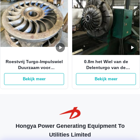
Roestvrij Turgo-Impulswiel
0.8m het Wiel van de
Duurzaam voor
Delenturgo van de
Hydrogenerator 1.2M
Waterturbine voor Hydro-
Bekijk meer
Bekijk meer
elektrische Generator
Hongya Power Generating Equipment To
Utilities Limited