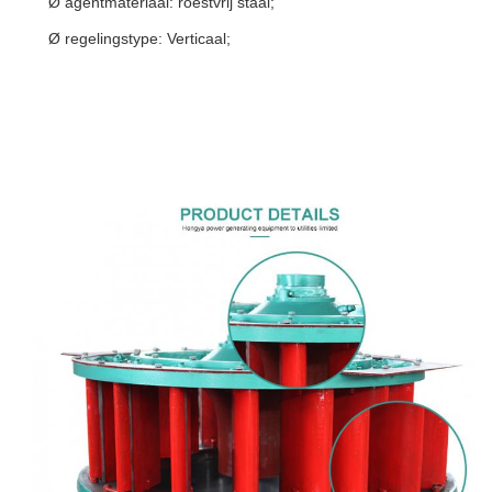
Ø agentmateriaal: roestvrij staal;
Ø regelingstype: Verticaal;