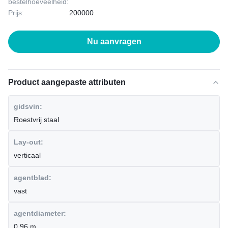
bestelhoeveelheid:
Prijs:
200000
Nu aanvragen
Product aangepaste attributen
gidsvin:
Roestvrij staal
Lay-out:
verticaal
agentblad:
vast
agentdiameter:
0,96 m