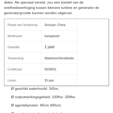
delen. Als speciaal vereist, zou een toestel van de
snelheidsverhoging tussen kleinere turbine en generator de
generatorgrootte kunnen worden uitgerust.
Plaats van Oorsprong:
Sichuan, China
Merknaam:
Aangepast
1 jaar
Garantie:
Toepassing:
Waterkrachtinstallatie
Certificaat:
ISO9001
Leven
35 jaar
Ø geschikt waterhoofd: 345m;
Ø outputwerkingsgebied: 100Kw -30Mw;
Ø agentdiameter: 80cm 400cm;