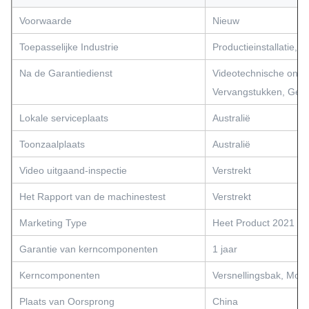
Voorwaarde
Nieuw
Toepasselijke Industrie
Productieinstallatie, 
Na de Garantiedienst
Videotechnische onde
Vervangstukken, Gebi
Lokale serviceplaats
Australië
Toonzaalplaats
Australië
Video uitgaand-inspectie
Verstrekt
Het Rapport van de machinestest
Verstrekt
Marketing Type
Heet Product 2021
Garantie van kerncomponenten
1 jaar
Kerncomponenten
Versnellingsbak, Moto
Plaats van Oorsprong
China