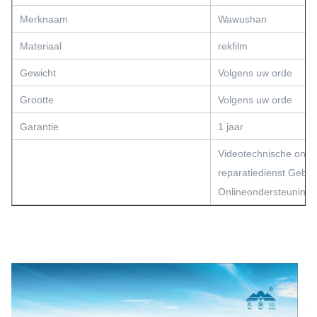
Merknaam
Wawushan
Materiaal
rekfilm
Gewicht
Volgens uw orde
Grootte
Volgens uw orde
Garantie
1 jaar
Videotechnische onde
reparatiedienst Gebied
Onlineondersteuning 