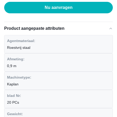
Nu aanvragen
Product aangepaste attributen
Agentmateriaal:
Roestvrij staal
Afmeting:
0,9 m
Machinetype:
Kaplan
blad Nr:
20 PCs
Gewicht: