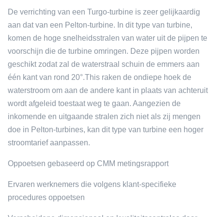
De verrichting van een Turgo-turbine is zeer gelijkaardig
aan dat van een Pelton-turbine. In dit type van turbine,
komen de hoge snelheidsstralen van water uit de pijpen te
voorschijn die de turbine omringen. Deze pijpen worden
geschikt zodat zal de waterstraal schuin de emmers aan
één kant van rond 20°.This raken de ondiepe hoek de
waterstroom om aan de andere kant in plaats van achteruit
wordt afgeleid toestaat weg te gaan. Aangezien de
inkomende en uitgaande stralen zich niet als zij mengen
doe in Pelton-turbines, kan dit type van turbine een hoger
stroomtarief aanpassen.
Oppoetsen gebaseerd op CMM metingsrapport
Ervaren werknemers die volgens klant-specifieke
procedures oppoetsen