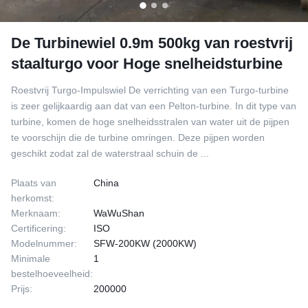
De Turbinewiel 0.9m 500kg van roestvrij
staalturgo voor Hoge snelheidsturbine
Roestvrij Turgo-Impulswiel De verrichting van een Turgo-turbine
is zeer gelijkaardig aan dat van een Pelton-turbine. In dit type van
turbine, komen de hoge snelheidsstralen van water uit de pijpen
te voorschijn die de turbine omringen. Deze pijpen worden
geschikt zodat zal de waterstraal schuin de ...
Plaats van
China
herkomst:
Merknaam:
WaWuShan
Certificering:
ISO
Modelnummer:
SFW-200KW (2000KW)
Minimale
1
bestelhoeveelheid:
Prijs:
200000