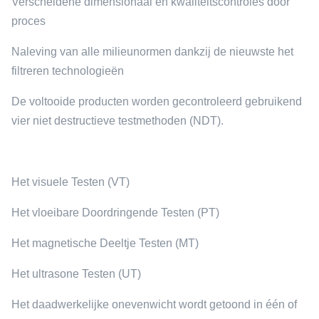
Verscheidene dimensionaal en kwaliteitscontroles door
proces
Naleving van alle milieunormen dankzij de nieuwste het
filtreren technologieën
De voltooide producten worden gecontroleerd gebruikend
vier niet destructieve testmethoden (NDT).
Het visuele Testen (VT)
Het vloeibare Doordringende Testen (PT)
Het magnetische Deeltje Testen (MT)
Het ultrasone Testen (UT)
Het daadwerkelijke onevenwicht wordt getoond in één of