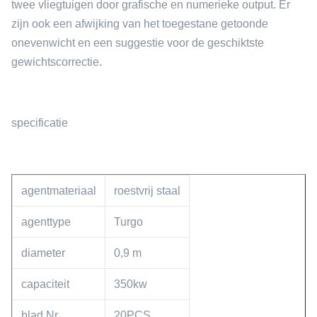
twee vliegtuigen door grafische en numerieke output. Er
zijn ook een afwijking van het toegestane getoonde
onevenwicht en een suggestie voor de geschiktste
gewichtscorrectie.
specificatie
agentmateriaal
roestvrij staal
agenttype
Turgo
diameter
0,9 m
capaciteit
350kw
blad Nr
20PCS