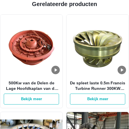
Gerelateerde producten
500Kw van de Delen de
De spleet laste 0.5m Francis
Lage Hoofdkaplan van de
Turbine Runner 300KW
waterturbine Synchrone
Hoge de Turbinedelen van
Bekijk meer
Bekijk meer
Turbogenerator
het Hardheidswater