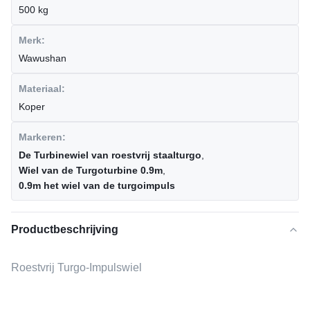
500 kg
Merk:
Wawushan
Materiaal:
Koper
Markeren:
De Turbinewiel van roestvrij staalturgo
,
Wiel van de Turgoturbine 0.9m
,
0.9m het wiel van de turgoimpuls
Productbeschrijving
Roestvrij Turgo-Impulswiel