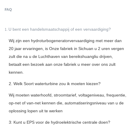
FAQ
U bent een handelsmaatschappij of een vervaardiging?
1.
Wij zijn een hydroturbogeneratorvervaardiging met meer dan
20 jaar ervaringen, is Onze fabriek in Sichuan u 2 uren vergen
zult die na u de Luchthaven van bereikshuangliu drijven,
betaalt een bezoek aan onze fabriek u meer over ons zult
kennen.
2. Welk Soort waterturbine zou ik moeten kiezen?
Wij moeten waterhoofd, stroomtarief, voltageniveau, frequentie,
op-net of van-net kennen die, automatiseringsniveau van u de
oplossing lopen uit te werken
3: Kunt u EPS voor de hydroelektrische centrale doen?