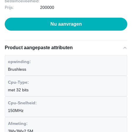
bestelhoeveelheid:
Prijs:
200000
Nu aanvragen
Product aangepaste attributen
opwinding:
Brushless
Cpu-Type:
met 32 bits
Cpu-Snelheid:
150MHz
Afmeting:
3Mx3Mx2.5M