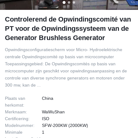
Controlerend de Opwindingscomité van
PT voor de Opwindingssysteem van de
Generator Brushless Generator
Opwindingsconfiguratiescherm voor Micro- Hydroelektrische
centrale Opwindingscomité op basis van microcomputer
Toepassingsgebied: De Opwindingscomités op basis van
microcomputer zijn geschikt voor opwindingsaanpassing en de
controle van diverse synchrone generators en motoren onder
300 mw, kan de ...
Plaats van
China
herkomst:
Merknaam:
WaWuShan
Certificering:
ISO
Modelnummer:
SFW-200KW (2000KW)
Minimale
1