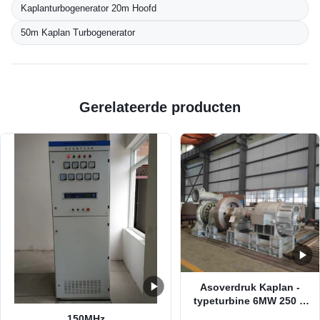
Kaplanturbogenerator 20m Hoofd
50m Kaplan Turbogenerator
Gerelateerde producten
Asoverdruk Kaplan -
typeturbine 6MW 250 R
Min Radial Inflow
150MHz