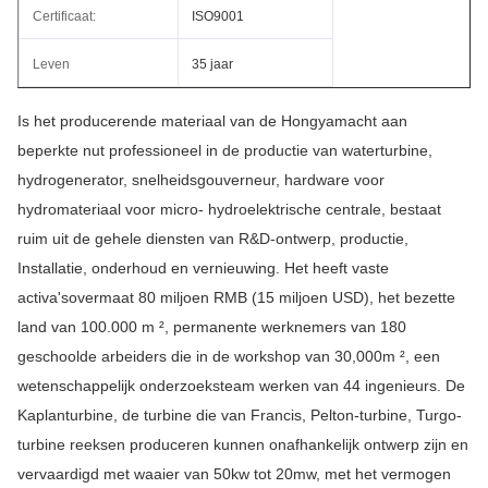
Certificaat:
ISO9001
Leven
35 jaar
Is het producerende materiaal van de Hongyamacht aan 
beperkte nut professioneel in de productie van waterturbine, 
hydrogenerator, snelheidsgouverneur, hardware voor 
hydromateriaal voor micro- hydroelektrische centrale, bestaat 
ruim uit de gehele diensten van R&D-ontwerp, productie, 
Installatie, onderhoud en vernieuwing. Het heeft vaste 
activa'sovermaat 80 miljoen RMB (15 miljoen USD), het bezette 
land van 100.000 m ², permanente werknemers van 180 
geschoolde arbeiders die in de workshop van 30,000m ², een 
wetenschappelijk onderzoeksteam werken van 44 ingenieurs. De 
Kaplanturbine, de turbine die van Francis, Pelton-turbine, Turgo-
turbine reeksen produceren kunnen onafhankelijk ontwerp zijn en 
vervaardigd met waaier van 50kw tot 20mw, met het vermogen 