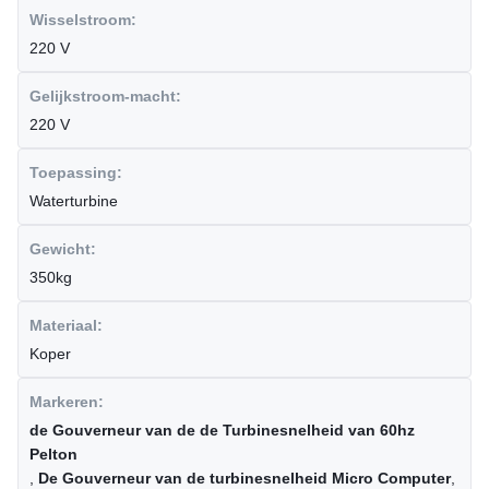
Wisselstroom:
220 V
Gelijkstroom-macht:
220 V
Toepassing:
Waterturbine
Gewicht:
350kg
Materiaal:
Koper
Markeren:
de Gouverneur van de de Turbinesnelheid van 60hz
Pelton
,
De Gouverneur van de turbinesnelheid Micro Computer
,