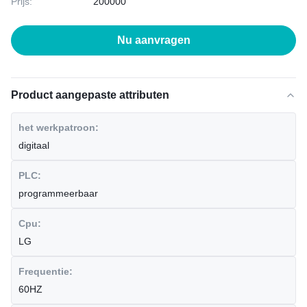
Prijs:
200000
Nu aanvragen
Product aangepaste attributen
het werkpatroon:
digitaal
PLC:
programmeerbaar
Cpu:
LG
Frequentie:
60HZ