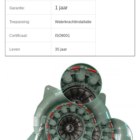
1 jaar
Garantie:
Toepassing:
Waterkrachtinstallatie
Certificaat:
ISO9001
Leven
35 jaar