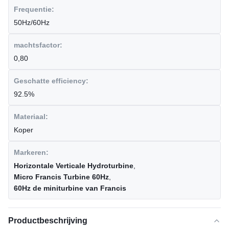
Frequentie:
50Hz/60Hz
machtsfactor:
0,80
Geschatte efficiency:
92.5%
Materiaal:
Koper
Markeren:
Horizontale Verticale Hydroturbine
,
Micro Francis Turbine 60Hz
,
60Hz de miniturbine van Francis
Productbeschrijving