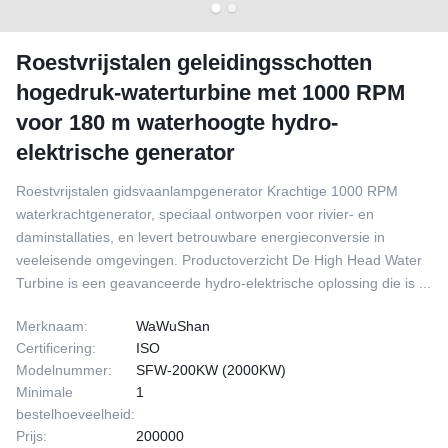
Roestvrijstalen geleidingsschotten
hogedruk-waterturbine met 1000 RPM
voor 180 m waterhoogte hydro-
elektrische generator
Roestvrijstalen gidsvaanlampgenerator Krachtige 1000 RPM
waterkrachtgenerator, speciaal ontworpen voor rivier- en
daminstallaties, en levert betrouwbare energieconversie in
veeleisende omgevingen. Productoverzicht De High Head Water
Turbine is een geavanceerde hydro-elektrische oplossing die is ...
Merknaam:
WaWuShan
Certificering:
ISO
Modelnummer:
SFW-200KW (2000KW)
Minimale
1
bestelhoeveelheid:
Prijs:
200000