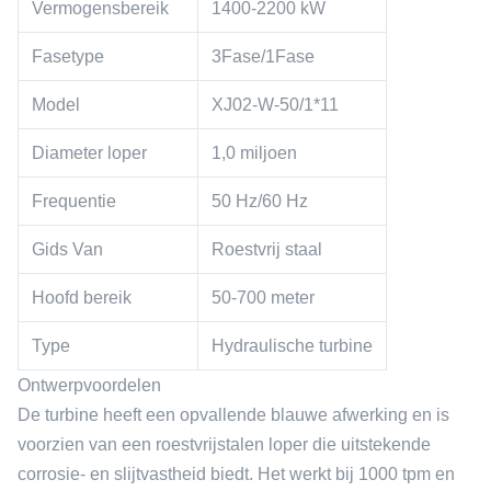
Vermogensbereik
1400-2200 kW
Fasetype
3Fase/1Fase
Model
XJ02-W-50/1*11
Diameter loper
1,0 miljoen
Frequentie
50 Hz/60 Hz
Gids Van
Roestvrij staal
Hoofd bereik
50-700 meter
Type
Hydraulische turbine
Ontwerpvoordelen
De turbine heeft een opvallende blauwe afwerking en is
voorzien van een roestvrijstalen loper die uitstekende
corrosie- en slijtvastheid biedt. Het werkt bij 1000 tpm en