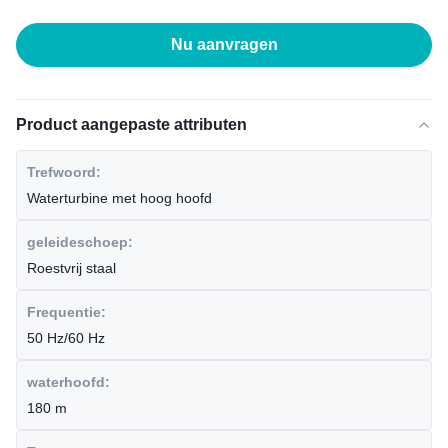
Nu aanvragen
Product aangepaste attributen
Trefwoord:
Waterturbine met hoog hoofd
geleideschoep:
Roestvrij staal
Frequentie:
50 Hz/60 Hz
waterhoofd:
180 m