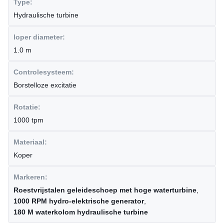
Type:
Hydraulische turbine
loper diameter:
1.0 m
Controlesysteem:
Borstelloze excitatie
Rotatie:
1000 tpm
Materiaal:
Koper
Markeren:
Roestvrijstalen geleideschoep met hoge waterturbine
,
1000 RPM hydro-elektrische generator
,
180 M waterkolom hydraulische turbine