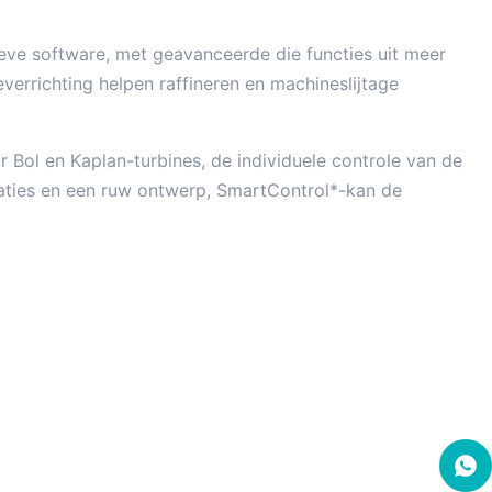
eve software, met geavanceerde die functies uit meer
verrichting helpen raffineren en machineslijtage
Bol en Kaplan-turbines, de individuele controle van de
raties en een ruw ontwerp, SmartControl*-kan de