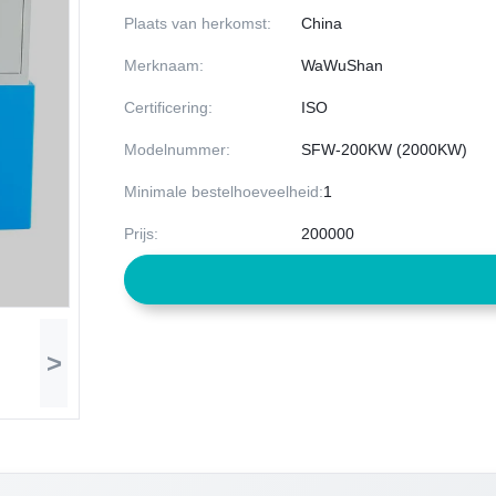
Plaats van herkomst:
China
Merknaam:
WaWuShan
Certificering:
ISO
Modelnummer:
SFW-200KW (2000KW)
Minimale bestelhoeveelheid:
1
Prijs:
200000
>