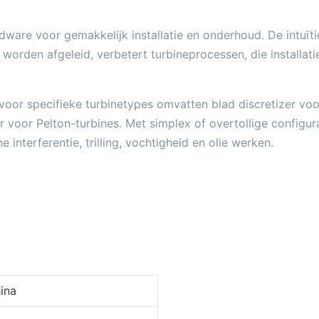
ware voor gemakkelijk installatie en onderhoud. De intuïti
rden afgeleid, verbetert turbineprocessen, die installatie
r specifieke turbinetypes omvatten blad discretizer voor 
voor Pelton-turbines. Met simplex of overtollige configu
nterferentie, trilling, vochtigheid en olie werken.
ina