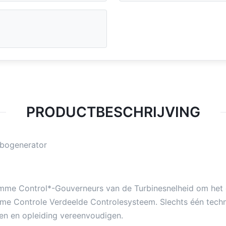
PRODUCTBESCHRIJVING
rbogenerator
mme Control*-Gouverneurs van de Turbinesnelheid om het 
limme Controle Verdeelde Controlesysteem. Slechts één tech
en en opleiding vereenvoudigen.