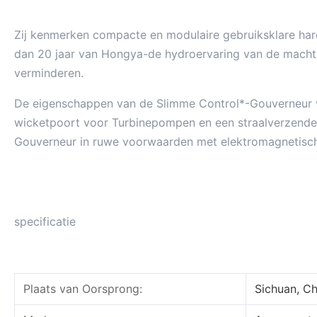
Zij kenmerken compacte en modulaire gebruiksklare hard
dan 20 jaar van Hongya-de hydroervaring van de macht wo
verminderen.
De eigenschappen van de Slimme Control*-Gouverneur voo
wicketpoort voor Turbinepompen en een straalverzender 
Gouverneur in ruwe voorwaarden met elektromagnetische i
specificatie
Plaats van Oorsprong:
Sichuan, Ch