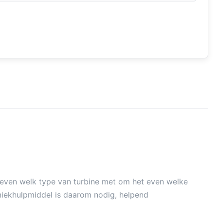
even welk type van turbine met om het even welke
niekhulpmiddel is daarom nodig, helpend