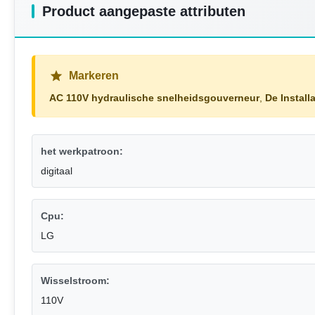
Product aangepaste attributen
Markeren
AC 110V hydraulische snelheidsgouverneur
,
De Instal
het werkpatroon:
digitaal
Cpu:
LG
Wisselstroom:
110V