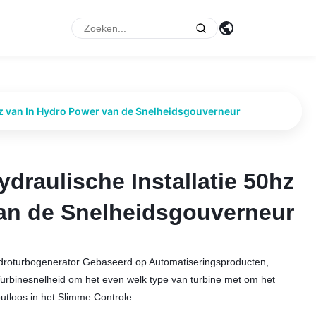
p
0hz van In Hydro Power van de Snelheidsgouverneur
ydraulische Installatie 50hz
ydraulische Installatie 50hz
an de Snelheidsgouverneur
an de Snelheidsgouverneur
hydroturbogenerator Gebaseerd op Automatiseringsproducten,
rbinesnelheid om het even welk type van turbine met om het
utloos in het Slimme Controle ...