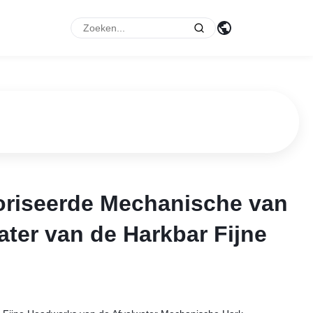
p
riseerde Mechanische van
riseerde Mechanische van
ter van de Harkbar Fijne
ter van de Harkbar Fijne