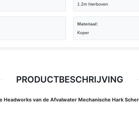
1.2m hierboven
Materiaal:
Koper
PRODUCTBESCHRIJVING
ne Headworks van de Afvalwater Mechanische Hark Sche