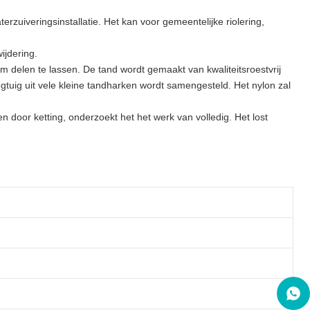
rzuiveringsinstallatie. Het kan voor gemeentelijke riolering, 
ijdering.
len te lassen. De tand wordt gemaakt van kwaliteitsroestvrij 
tuig uit vele kleine tandharken wordt samengesteld. Het nylon zal 
door ketting, onderzoekt het het werk van volledig. Het lost 