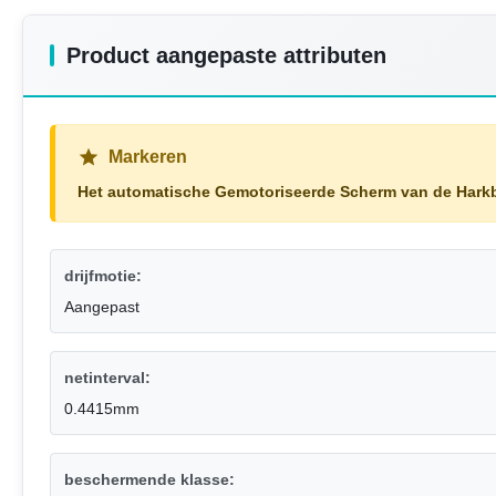
Product aangepaste attributen
Markeren
Het automatische Gemotoriseerde Scherm van de Hark
drijfmotie:
Aangepast
netinterval:
0.4415mm
beschermende klasse: