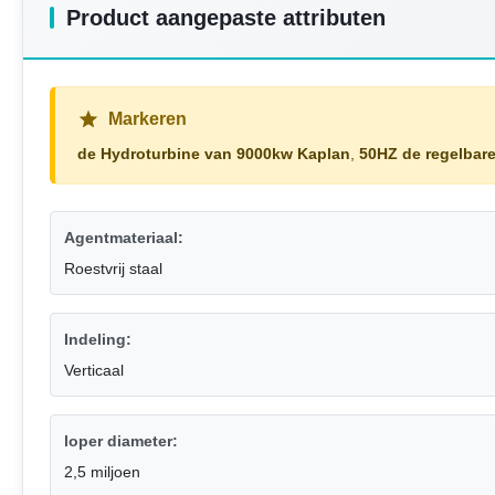
Product aangepaste attributen
Markeren
de Hydroturbine van 9000kw Kaplan
,
50HZ de regelbar
Agentmateriaal:
Roestvrij staal
Indeling:
Verticaal
loper diameter:
2,5 miljoen