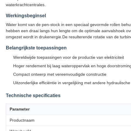
waterkrachtcentrales.
Werkingsbeginsel
Water komt van de pen-stock in een speciaal gevormde rollen behui
hebben een draai langs hun lengte om de optimale aanvalshoek over
omgezet wordt in drukenergie.De resulterende rotatie van de turbine 
Belangrijkste toepassingen
Wereldwijde toepassingen voor de productie van elektriciteit
Hoger rendement bij laag wateroppervlak en hoge doorstromin
Compact ontwerp met vereenvoudigde constructie
Uitzonderlijke efficiëntie in vergelijking met andere hydraulische
Technische specificaties
Parameter
Productnaam