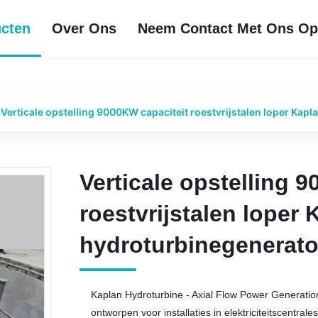
cten
Over Ons
Neem Contact Met Ons O
Verticale opstelling 9000KW capaciteit roestvrijstalen loper Kap
Verticale opstelling 
Verticale opstelling 
roestvrijstalen loper 
roestvrijstalen loper 
hydroturbinegenerato
hydroturbinegenerato
Kaplan Hydroturbine - Axial Flow Power Generatio
ontworpen voor installaties in elektriciteitscentral