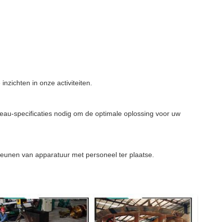
zichten in onze activiteiten.
eau-specificaties nodig om de optimale oplossing voor uw
teunen van apparatuur met personeel ter plaatse.