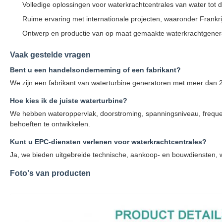
Volledige oplossingen voor waterkrachtcentrales van water tot 
Ruime ervaring met internationale projecten, waaronder Frankrij
Ontwerp en productie van op maat gemaakte waterkrachtgenera
Vaak gestelde vragen
Bent u een handelsonderneming of een fabrikant?
We zijn een fabrikant van waterturbine generatoren met meer dan 20
Hoe kies ik de juiste waterturbine?
We hebben wateroppervlak, doorstroming, spanningsniveau, frequent
behoeften te ontwikkelen.
Kunt u EPC-diensten verlenen voor waterkrachtcentrales?
Ja, we bieden uitgebreide technische, aankoop- en bouwdiensten, 
Foto's van producten