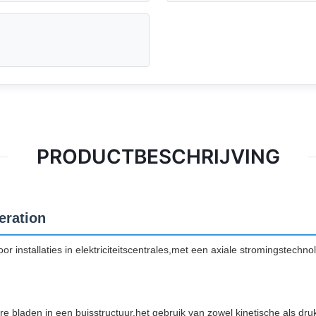
PRODUCTBESCHRIJVING
eration
installaties in elektriciteitscentrales,met een axiale stromingstechnolo
e bladen in een buisstructuur.het gebruik van zowel kinetische als druk