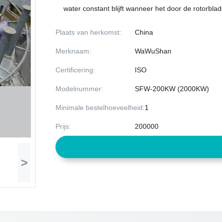
water constant blijft wanneer het door de rotorblad
Plaats van herkomst:
China
Merknaam:
WaWuShan
Certificering:
ISO
Modelnummer:
SFW-200KW (2000KW)
Minimale bestelhoeveelheid:
1
Prijs:
200000
>