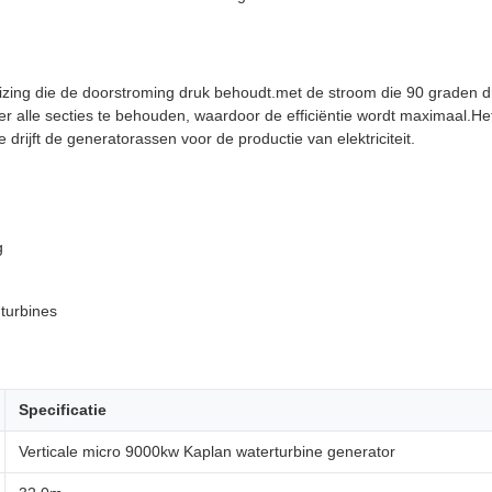
zing die de doorstroming druk behoudt.met de stroom die 90 graden dr
 alle secties te behouden, waardoor de efficiëntie wordt maximaal.Het
drijft de generatorassen voor de productie van elektriciteit.
g
 turbines
Specificatie
Verticale micro 9000kw Kaplan waterturbine generator