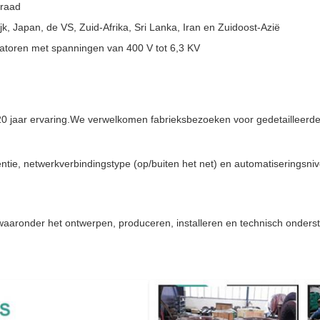
draad
k, Japan, de VS, Zuid-Afrika, Sri Lanka, Iran en Zuidoost-Azië
toren met spanningen van 400 V tot 6,3 KV
 jaar ervaring.We verwelkomen fabrieksbezoeken voor gedetailleerde in
ie, netwerkverbindingstype (op/buiten het net) en automatiseringsniv
waaronder het ontwerpen, produceren, installeren en technisch onders