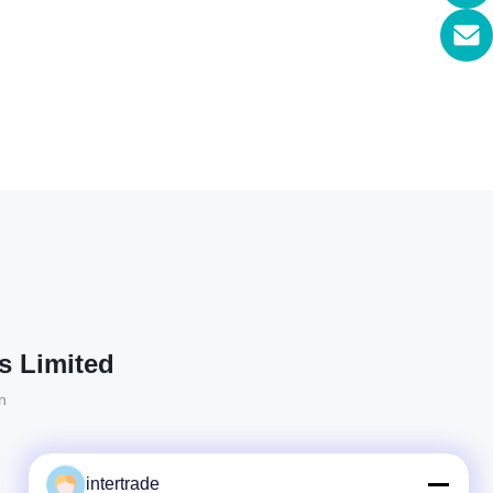
s Limited
n
intertrade