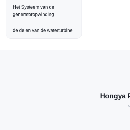
Het Systeem van de
generatoropwinding
de delen van de waterturbine
Hongya P