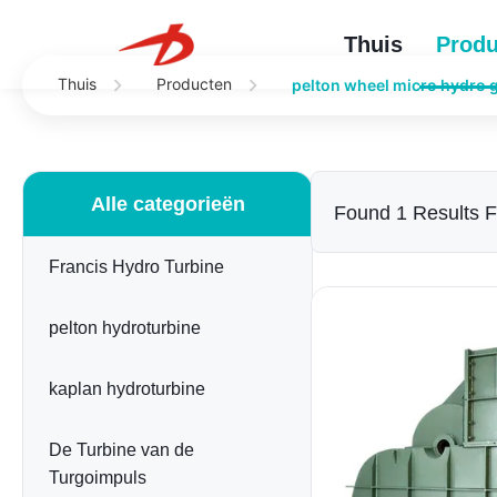
Thuis
Produ
Thuis
Producten
pelton wheel micro hydro 
Alle categorieën
Found 1 Results 
Francis Hydro Turbine
pelton hydroturbine
kaplan hydroturbine
De Turbine van de
Turgoimpuls