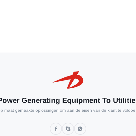
ower Generating Equipment To Utilitie
op maat gemaakte oplossingen om aan de eisen van de klant te voldoe