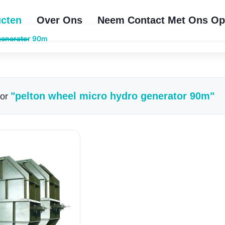
cten
Over Ons
Neem Contact Met Ons O
generator 90m
"pelton wheel micro hydro generator 90m"
For