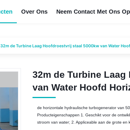
cten
Over Ons
Neem Contact Met Ons O
32m de Turbine Laag Hoofdroestvrij staal 5000kw van Water Hoof
32m de Turbine Laag 
32m de Turbine Laag 
van Water Hoofd Hori
van Water Hoofd Hori
de horizontale hydraulische turbogenerator van 50
Producteigenschappen 1. Geschikt voor de ontwikk
stroom van water; 2. Appliceable aan de grote en 