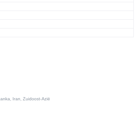
Lanka, Iran, Zuidoost-Azië