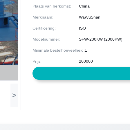
Plaats van herkomst:
China
Merknaam:
WaWuShan
Certificering:
ISO
Modelnummer:
SFW-200KW (2000KW)
Minimale bestelhoeveelheid:
1
Prijs:
200000
>