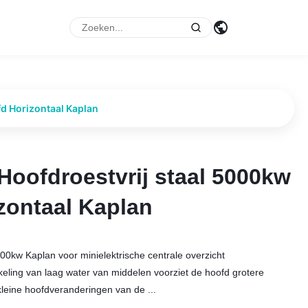
p
d Horizontaal Kaplan
Hoofdroestvrij staal 5000kw
Hoofdroestvrij staal 5000kw
zontaal Kaplan
zontaal Kaplan
00kw Kaplan voor minielektrische centrale overzicht
eling van laag water van middelen voorziet de hoofd grotere
kleine hoofdveranderingen van de ...