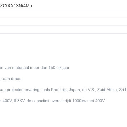
al ZG0Cr13Ni4Mo
gen van materiaal meer dan 150 elk jaar
ter aan draad
an projecten ervaring zoals Frankrijk, Japan, de V.S., Zuid-Afrika, Sri 
 400V, 6.3KV. de capaciteit overschrijdt 1000kw met 400V