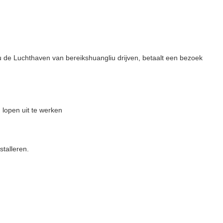
 u de Luchthaven van bereikshuangliu drijven, betaalt een bezoek
 lopen uit te werken
stalleren.