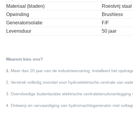
Materiaal (bladen)
Roestvrij sta
Opwinding
Brushless
Generatorisolatie
F/F
Levensduur
50 jaar
Waarom kies ons?
1.
Meer dan 20 jaar van de industrieervaring, installeert het opdra
2. Verstrek volledig voorstel voor hydroelektrische centrale van wa
3. Overvloedige buitenlandse elektrische centraletenuitvoerlegging v
4. Ontwerp en vervaardiging van hydromachtsgenerator met voltage