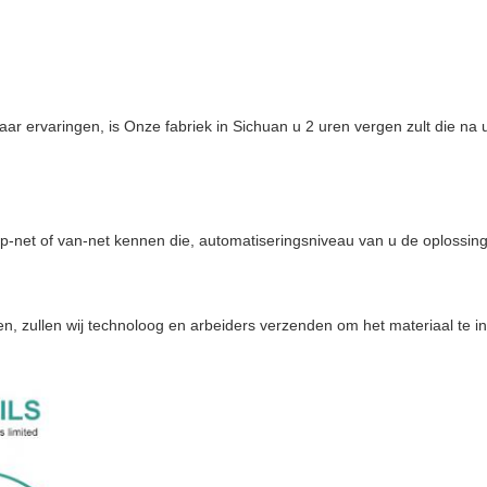
ar ervaringen, is Onze fabriek in Sichuan u 2 uren vergen zult die na
op-net of van-net kennen die, automatiseringsniveau van u de oplossing
n, zullen wij technoloog en arbeiders verzenden om het materiaal te in