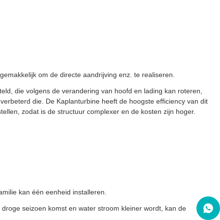
gemakkelijk om de directe aandrijving enz. te realiseren.
teld, die volgens de verandering van hoofd en lading kan roteren,
erbeterd die. De Kaplanturbine heeft de hoogste efficiency van dit
llen, zodat is de structuur complexer en de kosten zijn hoger.
amilie kan één eenheid installeren.
de droge seizoen komst en water stroom kleiner wordt, kan de