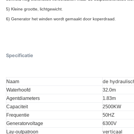
5) Kleine grootte, lichtgewicht.
6) Generator het winden wordt gemaakt door koperdraad.
Specificatie
de hydraulis
Naam
Waterhoofd
32.0m
Agentdiameters
1.83m
Capaciteit
2500KW
Frequentie
50HZ
Generatorvoltage
6300V
verticaal
Lay-outpatroon