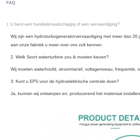
FAQ
U bent een handelsmaatschappij of een vervaardiging?
1.
Wij zijn een hydroturbogeneratorvervaardiging met meer dan 20 ja
aan onze fabriek u meer over ons zult kennen.
2. Welk Soort waterturbine zou ik moeten kiezen?
Wij moeten waterhoofd, stroomtarief, voltageniveau, frequentie, 
3: Kunt u EPS voor de hydroelektrische centrale doen?
Ja, kunnen wij ontwerpen en, producerend het materiaal installere