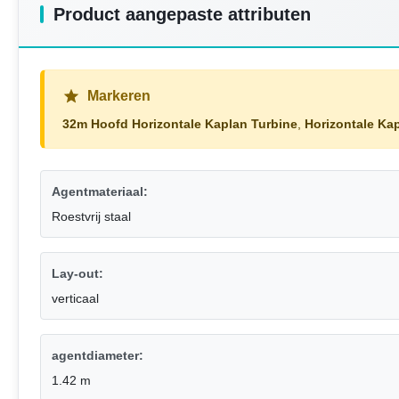
Product aangepaste attributen
Markeren
32m Hoofd Horizontale Kaplan Turbine
,
Horizontale Ka
Agentmateriaal:
Roestvrij staal
Lay-out:
verticaal
agentdiameter:
1.42 m