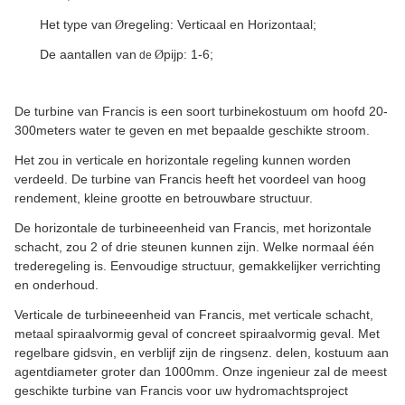
Het type van
regeling: Verticaal en Horizontaal;
Ø
De aantallen van
pijp: 1-6;
Ø
de
De turbine van Francis is een soort turbinekostuum om hoofd 20-
300meters water te geven en met bepaalde geschikte stroom.
Het zou in verticale en horizontale regeling kunnen worden
verdeeld. De turbine van Francis heeft het voordeel van hoog
rendement, kleine grootte en betrouwbare structuur.
De horizontale de turbineeenheid van Francis, met horizontale
schacht, zou 2 of drie steunen kunnen zijn. Welke normaal één
trederegeling is. Eenvoudige structuur, gemakkelijker verrichting
en onderhoud.
Verticale de turbineeenheid van Francis, met verticale schacht,
metaal spiraalvormig geval of concreet spiraalvormig geval. Met
regelbare gidsvin, en verblijf zijn de ringsenz. delen, kostuum aan
agentdiameter groter dan 1000mm. Onze ingenieur zal de meest
geschikte turbine van Francis voor uw hydromachtsproject