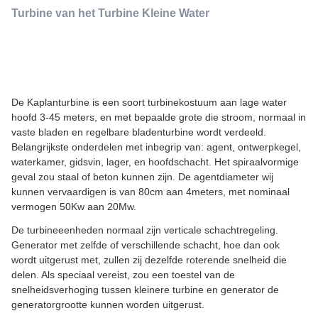
Turbine van het Turbine Kleine Water
De Kaplanturbine is een soort turbinekostuum aan lage water
hoofd 3-45 meters, en met bepaalde grote die stroom, normaal in
vaste bladen en regelbare bladenturbine wordt verdeeld.
Belangrijkste onderdelen met inbegrip van: agent, ontwerpkegel,
waterkamer, gidsvin, lager, en hoofdschacht. Het spiraalvormige
geval zou staal of beton kunnen zijn. De agentdiameter wij
kunnen vervaardigen is van 80cm aan 4meters, met nominaal
vermogen 50Kw aan 20Mw.
De turbineeenheden normaal zijn verticale schachtregeling.
Generator met zelfde of verschillende schacht, hoe dan ook
wordt uitgerust met, zullen zij dezelfde roterende snelheid die
delen. Als speciaal vereist, zou een toestel van de
snelheidsverhoging tussen kleinere turbine en generator de
generatorgrootte kunnen worden uitgerust.