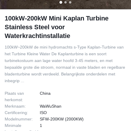
100kW-200kW Mini Kaplan Turbine
Stainless Steel voor
Waterkrachtinstallatie
100kW~200kW de mini hydromachts s-Type Kaplan-Turbine van
het Turbine Kleine Water De Kaplanturbine is een soort
turbinekostuum aan lage water hoofd 3-45 meters, en met
bepaalde grote die stroom, normaal in vaste bladen en regelbare
bladenturbine wordt verdeeld. Belangrijkste onderdelen met
inbegrip ...
Plaats van
China
herkomst:
Merknaam:
WaWuShan
Certificering:
ISO
Modelnummer:
SFW-200KW (2000KW)
Minimale
1