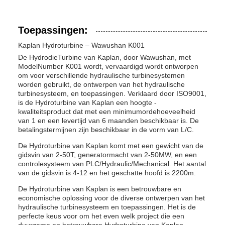
Toepassingen:
Kaplan Hydroturbine – Wawushan K001
De HydrodieTurbine van Kaplan, door Wawushan, met
ModelNumber K001 wordt, vervaardigd wordt ontworpen
om voor verschillende hydraulische turbinesystemen
worden gebruikt, de ontwerpen van het hydraulische
turbinesysteem, en toepassingen. Verklaard door ISO9001,
is de Hydroturbine van Kaplan een hoogte -
kwaliteitsproduct dat met een minimumordehoeveelheid
van 1 en een levertijd van 6 maanden beschikbaar is. De
betalingstermijnen zijn beschikbaar in de vorm van L/C.
De Hydroturbine van Kaplan komt met een gewicht van de
gidsvin van 2-50T, generatormacht van 2-50MW, en een
controlesysteem van PLC/Hydraulic/Mechanical. Het aantal
van de gidsvin is 4-12 en het geschatte hoofd is 2200m.
De Hydroturbine van Kaplan is een betrouwbare en
economische oplossing voor de diverse ontwerpen van het
hydraulische turbinesysteem en toepassingen. Het is de
perfecte keus voor om het even welk project die een