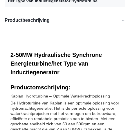
Het Type van inductiegenerator Hydroturbine
Productbeschrijving
2-50MW Hydraulische Synchrone
Energieturbine/het Type van
Inductiegenerator
Productomschrijving:
Kaplan Hydroturbine – Optimale Waterkrachtoplossing
De Hydroturbine van Kaplan is een optimale oplossing voor
hydromachtsgeneratie. Het is de perfecte oplossing voor
waterkrachtprojecten met het vermogen om betrouwbare,
efficiënte en rendabele prestaties aan te bieden. Met een
geschatte snelheid zich van 50 aan 500rpm en een
geschatte macht die van 2 aan 50MW uitstrekken, is de