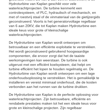
Hydroturbine van Kaplan geschikt voor vele
waterkrachtprojecten. De turbine kenmerkt een
controlesysteem, of PLC, hydraulisch of mechanisch, en
met of roestvrij staal of de vinmateriaal van de gietijzergids
geconstrueerd. Voorts is het generatorvoltage regelbaar
van 6 aan 20KV, die tot Kaplan maken Hydroturbine een
ideale keus voor grote of kleinschalige
waterkrachtprojecten.
De Hydroturbine van Kaplan wordt ontworpen om
betrouwbaar en een efficiënte exploitatie te verstrekken.
Het wordt geconstrueerd gebruikend hoogwaardige
componenten, die ervoor zorgt dat het de taaiste
werkomgevingen kan weerstaan. De turbine is ook
uitgerust met een efficiënt koelsysteem, dat helpt om
turbine efficiënt het lopen te houden regelmatig en. De
Hydroturbine van Kaplan wordt ontworpen om een lage
onderhoudsoplossing te verstrekken. Het is gemakkelijk te
installeren en vereist minimaal onderhoud, die de kosten
verbonden aan het runnen van de turbine drukken.
De Hydroturbine van Kaplan is de perfecte oplossing voor
waterkrachtprojecten. Zijn betrouwbare, efficiënte en
rendabele prestaties maken tot het een ideale keus voor
grote en kleinschalige projecten. Zijn regelbaar