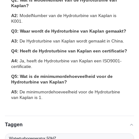
Q2: Wat is ModelNumber van de Hydroturbine van
Kaplan?
A2:
ModelNumber van de Hydroturbine van Kaplan is
K001.
Q3: Waar wordt de Hydroturbine van Kaplan gemaakt?
A3:
De Hydroturbine van Kaplan wordt gemaakt in China.
Q4: Heeft de Hydroturbine van Kaplan een certificatie?
A4:
Ja, heeft de Hydroturbine van Kaplan een ISO9001-
certificatie.
Q5: Wat is de minimumordehoeveelheid voor de
Hydroturbine van Kaplan?
A5:
De minimumordehoeveelheid voor de Hydroturbine
van Kaplan is 1.
Taggen
Waterturbogenerator 50HZ