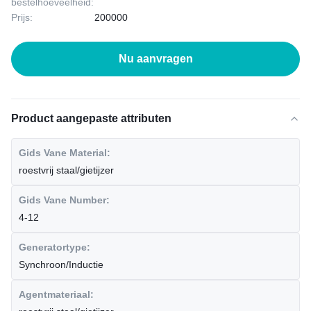
bestelhoeveelheid:
Prijs:
200000
Nu aanvragen
Product aangepaste attributen
Gids Vane Material:
roestvrij staal/gietijzer
Gids Vane Number:
4-12
Generatortype:
Synchroon/Inductie
Agentmateriaal: