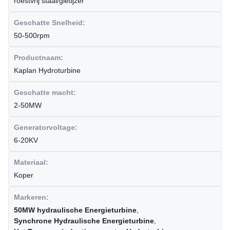
roestvrij staal/gietijzer
Geschatte Snelheid:
50-500rpm
Productnaam:
Kaplan Hydroturbine
Geschatte macht:
2-50MW
Generatorvoltage:
6-20KV
Materiaal:
Koper
Markeren:
50MW hydraulische Energieturbine
,
Synchrone Hydraulische Energieturbine
,