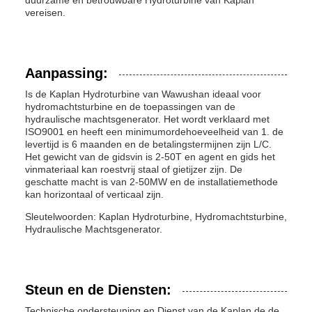
duurzame en betrouwbare Hydroturbine van Kaplan
vereisen.
Aanpassing:
Is de Kaplan Hydroturbine van Wawushan ideaal voor
hydromachtsturbine en de toepassingen van de
hydraulische machtsgenerator. Het wordt verklaard met
ISO9001 en heeft een minimumordehoeveelheid van 1. de
levertijd is 6 maanden en de betalingstermijnen zijn L/C.
Het gewicht van de gidsvin is 2-50T en agent en gids het
vinmateriaal kan roestvrij staal of gietijzer zijn. De
geschatte macht is van 2-50MW en de installatiemethode
kan horizontaal of verticaal zijn.
Sleutelwoorden: Kaplan Hydroturbine, Hydromachtsturbine,
Hydraulische Machtsgenerator.
Steun en de Diensten:
Technische ondersteuning en Dienst van de Kaplan de de