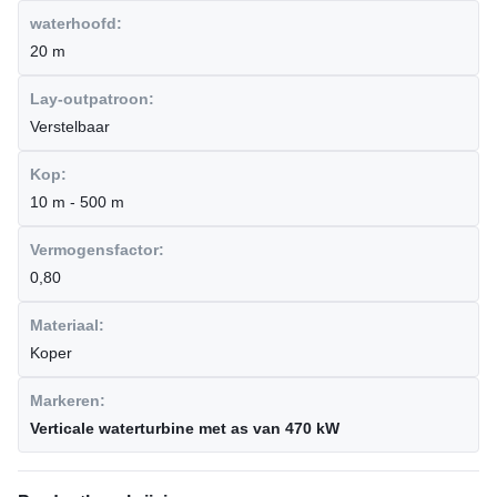
waterhoofd:
20 m
Lay-outpatroon:
Verstelbaar
Kop:
10 m - 500 m
Vermogensfactor:
0,80
Materiaal:
Koper
Markeren:
Verticale waterturbine met as van 470 kW