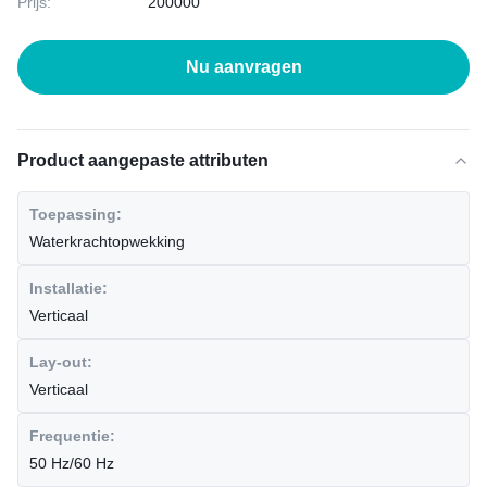
Prijs:
200000
Nu aanvragen
Product aangepaste attributen
Toepassing:
Waterkrachtopwekking
Installatie:
Verticaal
Lay-out:
Verticaal
Frequentie:
50 Hz/60 Hz