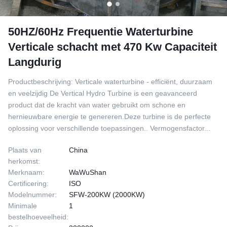
50HZ/60Hz Frequentie Waterturbine
Verticale schacht met 470 Kw Capaciteit
Langdurig
Productbeschrijving: Verticale waterturbine - efficiënt, duurzaam
en veelzijdig De Vertical Hydro Turbine is een geavanceerd
product dat de kracht van water gebruikt om schone en
hernieuwbare energie te genereren.Deze turbine is de perfecte
oplossing voor verschillende toepassingen.. Vermogensfactor...
Plaats van
China
herkomst:
Merknaam:
WaWuShan
Certificering:
ISO
Modelnummer:
SFW-200KW (2000KW)
Minimale
1
bestelhoeveelheid: