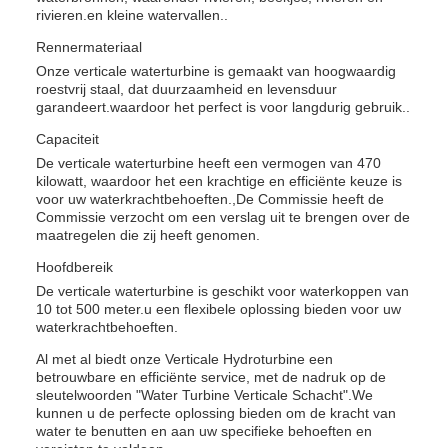
rivieren.en kleine watervallen..
Rennermateriaal
Onze verticale waterturbine is gemaakt van hoogwaardig
roestvrij staal, dat duurzaamheid en levensduur
garandeert.waardoor het perfect is voor langdurig gebruik..
Capaciteit
De verticale waterturbine heeft een vermogen van 470
kilowatt, waardoor het een krachtige en efficiënte keuze is
voor uw waterkrachtbehoeften.,De Commissie heeft de
Commissie verzocht om een verslag uit te brengen over de
maatregelen die zij heeft genomen.
Hoofdbereik
De verticale waterturbine is geschikt voor waterkoppen van
10 tot 500 meter.u een flexibele oplossing bieden voor uw
waterkrachtbehoeften.
Al met al biedt onze Verticale Hydroturbine een
betrouwbare en efficiënte service, met de nadruk op de
sleutelwoorden "Water Turbine Verticale Schacht".We
kunnen u de perfecte oplossing bieden om de kracht van
water te benutten en aan uw specifieke behoeften en