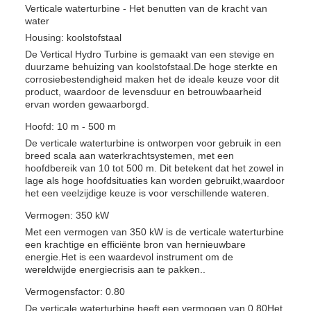
Verticale waterturbine - Het benutten van de kracht van
water
Housing: koolstofstaal
De Vertical Hydro Turbine is gemaakt van een stevige en
duurzame behuizing van koolstofstaal.De hoge sterkte en
corrosiebestendigheid maken het de ideale keuze voor dit
product, waardoor de levensduur en betrouwbaarheid
ervan worden gewaarborgd.
Hoofd: 10 m - 500 m
De verticale waterturbine is ontworpen voor gebruik in een
breed scala aan waterkrachtsystemen, met een
hoofdbereik van 10 tot 500 m. Dit betekent dat het zowel in
lage als hoge hoofdsituaties kan worden gebruikt,waardoor
het een veelzijdige keuze is voor verschillende wateren.
Vermogen: 350 kW
Met een vermogen van 350 kW is de verticale waterturbine
een krachtige en efficiënte bron van hernieuwbare
energie.Het is een waardevol instrument om de
wereldwijde energiecrisis aan te pakken..
Vermogensfactor: 0.80
De verticale waterturbine heeft een vermogen van 0.80Het