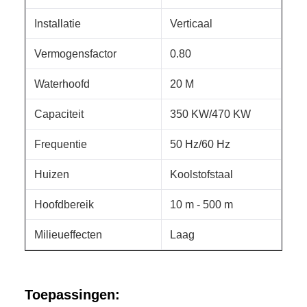
Installatie
Verticaal
Vermogensfactor
0.80
Waterhoofd
20 M
Capaciteit
350 KW/470 KW
Frequentie
50 Hz/60 Hz
Huizen
Koolstofstaal
Hoofdbereik
10 m - 500 m
Milieueffecten
Laag
Toepassingen: