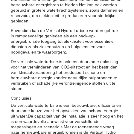
betrouwbare energiebron te bieden.Het kan ook worden
gebruikt in grotere waterkrachtsystemen, zoals dammen en
reservoirs, om elektriciteit te produceren voor stedelijke
gebieden.
Bovendien kan de Vertical Hydro Turbine worden gebruikt
in rampgevoelige gebieden als een back-up-
energiebron.de toegang tot elektriciteit voor essentiële
diensten zoals ziekenhuizen en hulpdiensten voor
noodgevallen te waarborgen;.
De verticale waterturbine is ook een duurzame oplossing
voor het verminderen van CO2-uitstoot en het bestrijden
van klimaatverandering.het produceert schone en
hernieuwbare energie zonder natuurlijke hulpbronnen te
verbruiken of schadelijke verontreinigende stoffen uit te
stoten.
Conclusies
De verticale waterturbine is een betrouwbare, efficiënte en
duurzame keuze voor het opwekken van schone energie
uit water.De capaciteit van de installatie is zeer hoog en het
is een waardevolle aanwinst voor verschillende
toepassingen en scenario's.Met de toenemende vraag
naar hernieuwbare energiebronnen is de Vertical Hydro