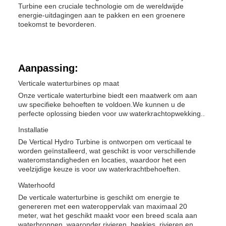
Turbine een cruciale technologie om de wereldwijde
energie-uitdagingen aan te pakken en een groenere
toekomst te bevorderen.
Aanpassing:
Verticale waterturbines op maat
Onze verticale waterturbine biedt een maatwerk om aan
uw specifieke behoeften te voldoen.We kunnen u de
perfecte oplossing bieden voor uw waterkrachtopwekking..
Installatie
De Vertical Hydro Turbine is ontworpen om verticaal te
worden geïnstalleerd, wat geschikt is voor verschillende
wateromstandigheden en locaties, waardoor het een
veelzijdige keuze is voor uw waterkrachtbehoeften.
Waterhoofd
De verticale waterturbine is geschikt om energie te
genereren met een wateroppervlak van maximaal 20
meter, wat het geschikt maakt voor een breed scala aan
waterbronnen, waaronder rivieren, beekjes, rivieren en