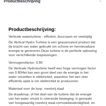
Productbeschrijving
Productbeschrijving:
Verticale waterturbine - efficiënt, duurzaam en veelzijdig
De Vertical Hydro Turbine is een geavanceerd product dat
de kracht van water gebruikt om schone en hernieuwbare
energie te genereren.Deze turbine is de perfecte oplossing
voor verschillende toepassingen..
Vermogensfactor: 0.80
De Verticale Hydroturbine heeft een hoge vermogen factor
van 0.80Het kan een groot deel van de energie in het
water omzetten in elektriciteit, waardoor het een zeer
efficiënte optie is om elektriciteit te produceren.
Materiaal voor de loop: roestvrij staal
De draaiknop, of het deel van de turbine dat de energie
van het water omzet in roterende beweging, is gemaakt
van hoogwaardig roestvrij staal.corrosiebestendigheid, en