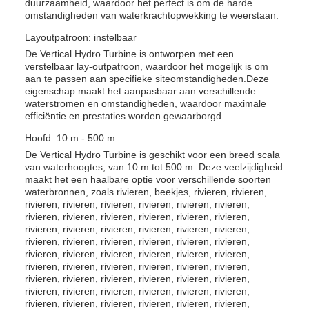
duurzaamheid, waardoor het perfect is om de harde
omstandigheden van waterkrachtopwekking te weerstaan.
Layoutpatroon: instelbaar
De Vertical Hydro Turbine is ontworpen met een
verstelbaar lay-outpatroon, waardoor het mogelijk is om
aan te passen aan specifieke siteomstandigheden.Deze
eigenschap maakt het aanpasbaar aan verschillende
waterstromen en omstandigheden, waardoor maximale
efficiëntie en prestaties worden gewaarborgd.
Hoofd: 10 m - 500 m
De Vertical Hydro Turbine is geschikt voor een breed scala
van waterhoogtes, van 10 m tot 500 m. Deze veelzijdigheid
maakt het een haalbare optie voor verschillende soorten
waterbronnen, zoals rivieren, beekjes, rivieren, rivieren,
rivieren, rivieren, rivieren, rivieren, rivieren, rivieren,
rivieren, rivieren, rivieren, rivieren, rivieren, rivieren,
rivieren, rivieren, rivieren, rivieren, rivieren, rivieren,
rivieren, rivieren, rivieren, rivieren, rivieren, rivieren,
rivieren, rivieren, rivieren, rivieren, rivieren, rivieren,
rivieren, rivieren, rivieren, rivieren, rivieren, rivieren,
rivieren, rivieren, rivieren, rivieren, rivieren, rivieren,
rivieren, rivieren, rivieren, rivieren, rivieren, rivieren,
rivieren, rivieren, rivieren, rivieren, rivieren, rivieren,