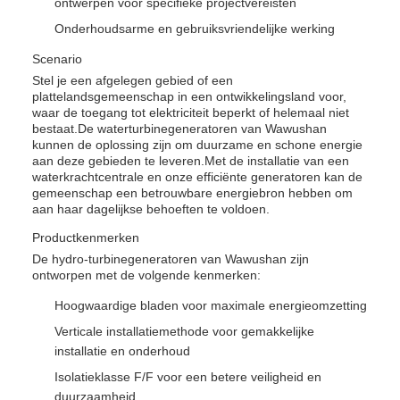
ontwerpen voor specifieke projectvereisten
Onderhoudsarme en gebruiksvriendelijke werking
Scenario
Stel je een afgelegen gebied of een
plattelandsgemeenschap in een ontwikkelingsland voor,
waar de toegang tot elektriciteit beperkt of helemaal niet
bestaat.De waterturbinegeneratoren van Wawushan
kunnen de oplossing zijn om duurzame en schone energie
aan deze gebieden te leveren.Met de installatie van een
waterkrachtcentrale en onze efficiënte generatoren kan de
gemeenschap een betrouwbare energiebron hebben om
aan haar dagelijkse behoeften te voldoen.
Productkenmerken
De hydro-turbinegeneratoren van Wawushan zijn
ontworpen met de volgende kenmerken:
Hoogwaardige bladen voor maximale energieomzetting
Verticale installatiemethode voor gemakkelijke
installatie en onderhoud
Isolatieklasse F/F voor een betere veiligheid en
duurzaamheid