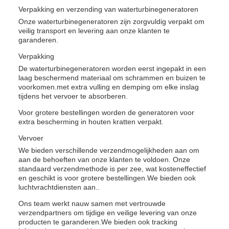
Verpakking en verzending van waterturbinegeneratoren
Onze waterturbinegeneratoren zijn zorgvuldig verpakt om
veilig transport en levering aan onze klanten te
garanderen.
Verpakking
De waterturbinegeneratoren worden eerst ingepakt in een
laag beschermend materiaal om schrammen en buizen te
voorkomen.met extra vulling en demping om elke inslag
tijdens het vervoer te absorberen.
Voor grotere bestellingen worden de generatoren voor
extra bescherming in houten kratten verpakt.
Vervoer
We bieden verschillende verzendmogelijkheden aan om
aan de behoeften van onze klanten te voldoen. Onze
standaard verzendmethode is per zee, wat kosteneffectief
en geschikt is voor grotere bestellingen.We bieden ook
luchtvrachtdiensten aan..
Ons team werkt nauw samen met vertrouwde
verzendpartners om tijdige en veilige levering van onze
producten te garanderen.We bieden ook tracking