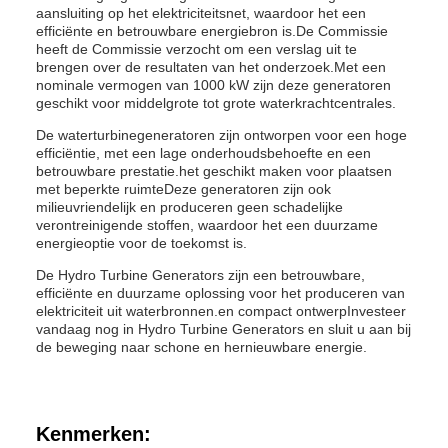
aansluiting op het elektriciteitsnet, waardoor het een
efficiënte en betrouwbare energiebron is.De Commissie
heeft de Commissie verzocht om een verslag uit te
brengen over de resultaten van het onderzoek.Met een
nominale vermogen van 1000 kW zijn deze generatoren
geschikt voor middelgrote tot grote waterkrachtcentrales.
De waterturbinegeneratoren zijn ontworpen voor een hoge
efficiëntie, met een lage onderhoudsbehoefte en een
betrouwbare prestatie.het geschikt maken voor plaatsen
met beperkte ruimteDeze generatoren zijn ook
milieuvriendelijk en produceren geen schadelijke
verontreinigende stoffen, waardoor het een duurzame
energieoptie voor de toekomst is.
De Hydro Turbine Generators zijn een betrouwbare,
efficiënte en duurzame oplossing voor het produceren van
elektriciteit uit waterbronnen.en compact ontwerpInvesteer
vandaag nog in Hydro Turbine Generators en sluit u aan bij
de beweging naar schone en hernieuwbare energie.
Kenmerken: