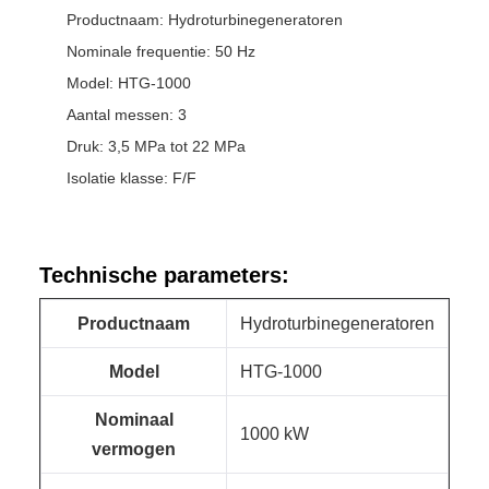
Productnaam: Hydroturbinegeneratoren
Nominale frequentie: 50 Hz
Model: HTG-1000
Aantal messen: 3
Druk: 3,5 MPa tot 22 MPa
Isolatie klasse: F/F
Technische parameters:
Productnaam
Hydroturbinegeneratoren
Model
HTG-1000
Nominaal
1000 kW
vermogen