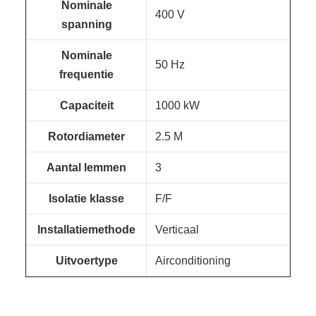
Nominale
400 V
spanning
Nominale
50 Hz
frequentie
Capaciteit
1000 kW
Rotordiameter
2.5 M
Aantal lemmen
3
Isolatie klasse
F/F
Installatiemethode
Verticaal
Uitvoertype
Airconditioning