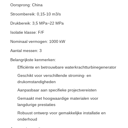
Oorsprong: China
Stroombereik: 0,15-10 m3/s
Drukbereik: 3,5 MPa~22 MPa
Isolatie klasse: F/F
Nominaal vermogen: 1000 kW
Aantal messen: 3
Belangrijkste kenmerken:
Efficiënte en betrouwbare waterkrachtturbinegenerator
Geschikt voor verschillende stroming- en
drukomstandigheden
Aanpasbaar aan specifieke projectvereisten
Gemaakt met hoogwaardige materialen voor
langdurige prestaties
Robuust ontwerp voor gemakkelijke installatie en
onderhoud