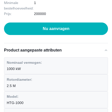
Minimale
1
bestelhoeveelheid:
Prijs:
200000
Nu aanvragen
Product aangepaste attributen
Nominaal vermogen:
1000 kW
Rotordiameter:
2.5 M
Model:
HTG-1000