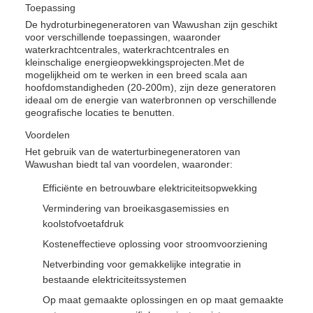
Toepassing
De hydroturbinegeneratoren van Wawushan zijn geschikt
voor verschillende toepassingen, waaronder
waterkrachtcentrales, waterkrachtcentrales en
kleinschalige energieopwekkingsprojecten.Met de
mogelijkheid om te werken in een breed scala aan
hoofdomstandigheden (20-200m), zijn deze generatoren
ideaal om de energie van waterbronnen op verschillende
geografische locaties te benutten.
Voordelen
Het gebruik van de waterturbinegeneratoren van
Wawushan biedt tal van voordelen, waaronder:
Efficiënte en betrouwbare elektriciteitsopwekking
Vermindering van broeikasgasemissies en
koolstofvoetafdruk
Kosteneffectieve oplossing voor stroomvoorziening
Netverbinding voor gemakkelijke integratie in
bestaande elektriciteitssystemen
Op maat gemaakte oplossingen en op maat gemaakte