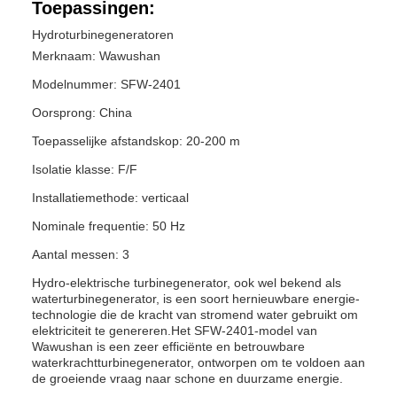
Toepassingen:
Hydroturbinegeneratoren
Merknaam: Wawushan
Modelnummer: SFW-2401
Oorsprong: China
Toepasselijke afstandskop: 20-200 m
Isolatie klasse: F/F
Installatiemethode: verticaal
Nominale frequentie: 50 Hz
Aantal messen: 3
Hydro-elektrische turbinegenerator, ook wel bekend als
waterturbinegenerator, is een soort hernieuwbare energie-
technologie die de kracht van stromend water gebruikt om
elektriciteit te genereren.Het SFW-2401-model van
Wawushan is een zeer efficiënte en betrouwbare
waterkrachtturbinegenerator, ontworpen om te voldoen aan
de groeiende vraag naar schone en duurzame energie.