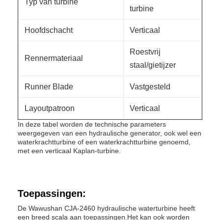
Typ van turbine
turbine
Hoofdschacht
Verticaal
Roestvrij
Rennermateriaal
staal/gietijzer
Runner Blade
Vastgesteld
Layoutpatroon
Verticaal
In deze tabel worden de technische parameters
weergegeven van een hydraulische generator, ook wel een
waterkrachtturbine of een waterkrachtturbine genoemd,
met een verticaal Kaplan-turbine.
Toepassingen:
De Wawushan CJA-2460 hydraulische waterturbine heeft
een breed scala aan toepassingen.Het kan ook worden