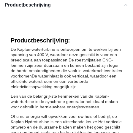
Productbeschrijving
Productbeschrijving:
De Kaplan-waterturbine is ontworpen om te werken bij een
spanning van 400 V, waardoor deze geschikt is voor een
breed scala aan toepassingen.De roestvrijstalen CNC-
lemmen zijn zeer duurzaam en kunnen bestand zijn tegen
de harde omstandigheden die vaak in waterkrachtcentrales
voorkomenDe waterinlaat is ook verticaal, waardoor een
efficiënte waterstroom en een verbeterde
elektriciteitsopwekking mogelijk zijn.
Een van de belangrijkste kenmerken van de Kaplan-
waterturbine is de synchrone generator.het ideaal maken
voor gebruik in hernieuwbare energiesystemen.
Of u nu energie wilt opwekken voor uw huis of bedrijf, de
Kaplan Hydroturbine is een uitstekende keuze.Het verticale
ontwerp en de duurzame bladen maken het goed geschikt
voor een breed scala aan hydro-elektrische toepassingen,