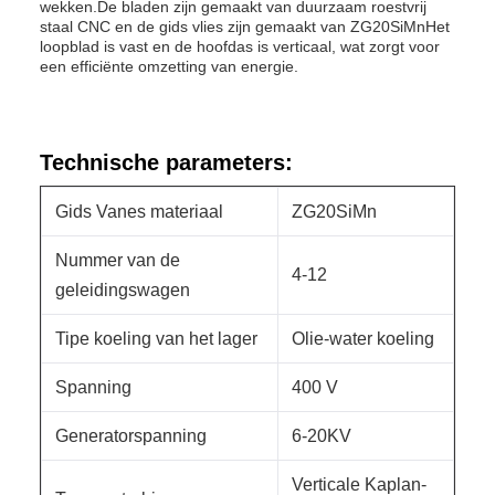
wekken.De bladen zijn gemaakt van duurzaam roestvrij
staal CNC en de gids vlies zijn gemaakt van ZG20SiMnHet
loopblad is vast en de hoofdas is verticaal, wat zorgt voor
een efficiënte omzetting van energie.
Technische parameters:
Gids Vanes materiaal
ZG20SiMn
Nummer van de
4-12
geleidingswagen
Tipe koeling van het lager
Olie-water koeling
Spanning
400 V
Generatorspanning
6-20KV
Verticale Kaplan-