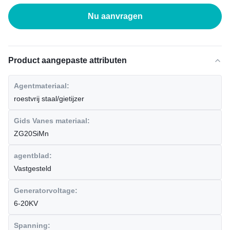
Nu aanvragen
Product aangepaste attributen
Agentmateriaal:
roestvrij staal/gietijzer
Gids Vanes materiaal:
ZG20SiMn
agentblad:
Vastgesteld
Generatorvoltage:
6-20KV
Spanning: