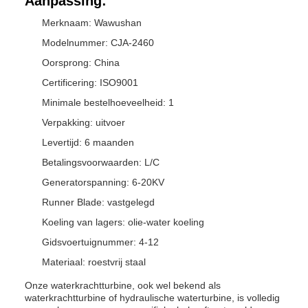
Aanpassing:
Merknaam: Wawushan
Modelnummer: CJA-2460
Oorsprong: China
Certificering: ISO9001
Minimale bestelhoeveelheid: 1
Verpakking: uitvoer
Levertijd: 6 maanden
Betalingsvoorwaarden: L/C
Generatorspanning: 6-20KV
Runner Blade: vastgelegd
Koeling van lagers: olie-water koeling
Gidsvoertuignummer: 4-12
Materiaal: roestvrij staal
Onze waterkrachtturbine, ook wel bekend als
waterkrachtturbine of hydraulische waterturbine, is volledig