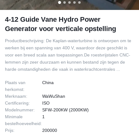
4-12 Guide Vane Hydro Power
Generator voor verticale opstelling
Productbeschrijving: De Kaplan-waterturbine is ontworpen om te
werken bij een spanning van 400 V, waardoor deze geschikt is
voor een breed scala aan toepassingen.De roestvrijstalen CNC-
lemmen zijn zeer duurzaam en kunnen bestand zijn tegen de
harde omstandigheden die vaak in waterkrachtcentrales ...
Plaats van
China
herkomst:
Merknaam:
WaWuShan
Certificering:
ISO
Modelnummer:
SFW-200KW (2000KW)
Minimale
1
bestelhoeveelheid:
Prijs:
200000