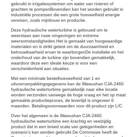
gebruikt in irrigatiesystemen om water van rivieren of
grachten te pompenBovendien kan het worden gebruikt in
industriële processen die een grote hoeveelheid energie
vereisen, zoals mijnbouw en productie.
Deze hydraulische waterturbine is gebouwd om te
weerstaan aan ruwe omgevingen en extreme
weersomstandigheden.Het is gemaakt van hoogwaardige
materialen en is strikt getest om de duurzaamheid en
betrouwbaarheid ervan te waarborgenDe installatie en het
onderhoud van de turbine zijn bovendien gemakkelijk,
waardoor deze een ideale keuze is voor een
verscheidenheid aan situaties.
Met een minimale bestelhoeveelheid van 1 en
uitvoerverpakkingsgegevens kan de Wawushan CJA-2460
hydraulische waterturbine gemakkelijk naar elke locatie
worden verzonden.vanwege de hoge vraag en het op maat
gemaakte productieproces, de levertijd is ongeveer 6
maanden. Betalingsvoorwaarden voor dit product zijn L/C.
Over het algemeen is de Wawushan CJA-2460
hydraulische waterturbine een krachtig en veelzijdig
product dat in een breed scala van gelegenheden en
scenario's kan worden gebruikt.De Commissie heeft de