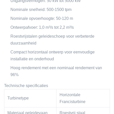
Uitgangsvermogen: 50 kW tot 5000 kW
Nominale snelheid: 500-1500 tpm
Nominale opvoerhoogte: 50-120 m
Ontwerpafvoer: 1,0 m³/s tot 2,2 m³/s
Roestvrijstalen geleideschoep voor verbeterde
duurzaamheid
Compact horizontaal ontwerp voor eenvoudige
installatie en onderhoud
Hoog rendement met een nominaal rendement van
96%
Technische specificaties
Horizontale
Turbinetype
Francisturbine
Materiaal geleidevaan
Roestvrij staal