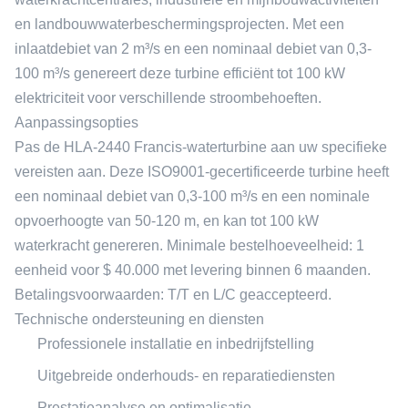
en landbouwwaterbeschermingsprojecten. Met een
inlaatdebiet van 2 m³/s en een nominaal debiet van 0,3-
100 m³/s genereert deze turbine efficiënt tot 100 kW
elektriciteit voor verschillende stroombehoeften.
Aanpassingsopties
Pas de HLA-2440 Francis-waterturbine aan uw specifieke
vereisten aan. Deze ISO9001-gecertificeerde turbine heeft
een nominaal debiet van 0,3-100 m³/s en een nominale
opvoerhoogte van 50-120 m, en kan tot 100 kW
waterkracht genereren. Minimale bestelhoeveelheid: 1
eenheid voor $ 40.000 met levering binnen 6 maanden.
Betalingsvoorwaarden: T/T en L/C geaccepteerd.
Technische ondersteuning en diensten
Professionele installatie en inbedrijfstelling
Uitgebreide onderhouds- en reparatiediensten
Prestatieanalyse en optimalisatie