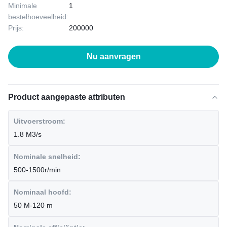
Minimale
1
bestelhoeveelheid:
Prijs:
200000
Nu aanvragen
Product aangepaste attributen
Uitvoerstroom:
1.8 M3/s
Nominale snelheid:
500-1500r/min
Nominaal hoofd:
50 M-120 m