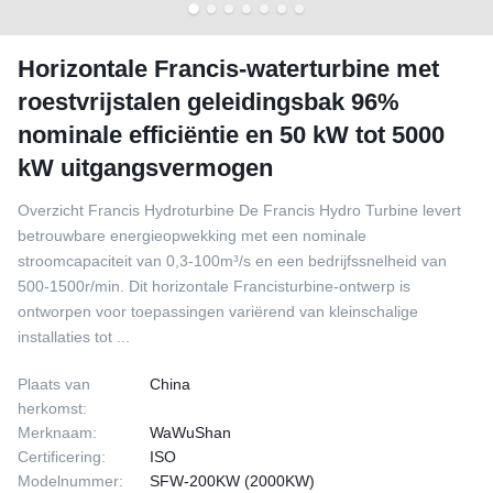
Horizontale Francis-waterturbine met
roestvrijstalen geleidingsbak 96%
nominale efficiëntie en 50 kW tot 5000
kW uitgangsvermogen
Overzicht Francis Hydroturbine De Francis Hydro Turbine levert
betrouwbare energieopwekking met een nominale
stroomcapaciteit van 0,3-100m³/s en een bedrijfssnelheid van
500-1500r/min. Dit horizontale Francisturbine-ontwerp is
ontworpen voor toepassingen variërend van kleinschalige
installaties tot ...
Plaats van
China
herkomst:
Merknaam:
WaWuShan
Certificering:
ISO
Modelnummer:
SFW-200KW (2000KW)