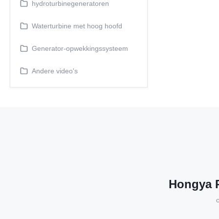
hydroturbinegeneratoren
Waterturbine met hoog hoofd
Generator-opwekkingssysteem
Andere video's
Hongya P