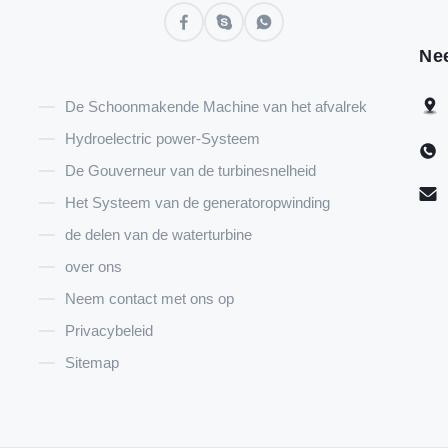
Ne
De Schoonmakende Machine van het afvalrek
Hydroelectric power-Systeem
De Gouverneur van de turbinesnelheid
Het Systeem van de generatoropwinding
de delen van de waterturbine
over ons
Neem contact met ons op
Privacybeleid
Sitemap