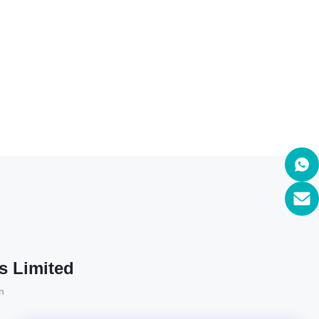
s Limited
n