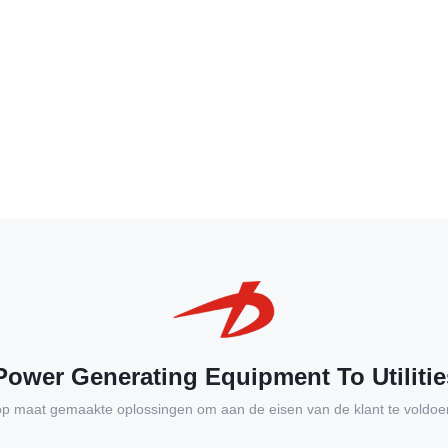
ower Generating Equipment To Utilitie
op maat gemaakte oplossingen om aan de eisen van de klant te voldoe