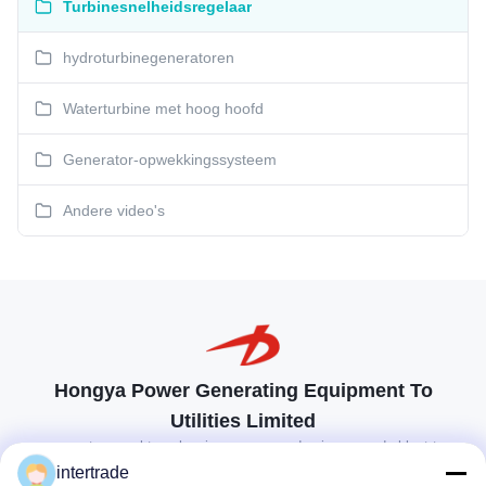
Turbinesnelheidsregelaar
hydroturbinegeneratoren
Waterturbine met hoog hoofd
Generator-opwekkingssysteem
Andere video's
Hongya Power Generating Equipment To
Utilities Limited
op maat gemaakte oplossingen om aan de eisen van de klant te
voldoen
intertrade