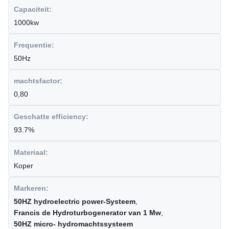
Capaciteit:
1000kw
Frequentie:
50Hz
machtsfactor:
0,80
Geschatte efficiency:
93.7%
Materiaal:
Koper
Markeren:
50HZ hydroelectric power-Systeem
,
Francis de Hydroturbogenerator van 1 Mw
,
50HZ micro- hydromachtssysteem