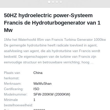
50HZ hydroelectric power-Systeem
Francis de Hydroturbogenerator van 1
Mw
1Mw het Waterhoofd 85m van Francis Turbina Generator 1000kw
De gemengde hydroturbine heeft radicale toevloed in agent,
asafvloeiing van agent, die als hydroturbine van Francis wordt
bedoeld. De eigenschappen van de turbine van Francis zijn
eenvoudige structuur en betrouwbare verrichting; hoog ...
Plaats van
China
herkomst:
Merknaam:
WaWuShan
Certificering:
ISO
Modelnummer:
SFW-200KW (2000KW)
Minimale
1
bestelhoeveelheid: