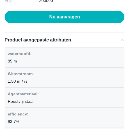
Prijs:
200000
Nu aanvragen
Product aangepaste attributen
waterhoofd:
85 m
Waterstroom:
1.50 m ³ /s
Agentmateriaal:
Roestvrij staal
efficiency:
93.7%