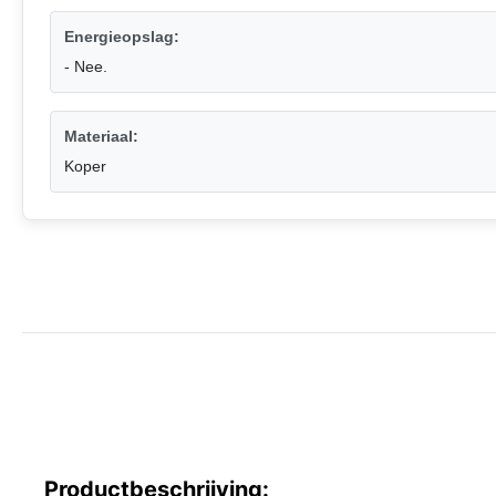
Energieopslag:
- Nee.
Materiaal:
Koper
Productbeschrijving: