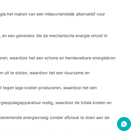
e.het maken van een milieuvriendelijk alternatief voor
, en een generator die de mechanische energie omzet in
uceren, waardoor het een schone en hernieuwbare energiebron
fen uit te stoten, waardoor het een duurzame en
eit tegen lage kosten produceren, waardoor het een
rgieopslagapparatuur nodig, waardoor de totale kosten en
e toenemende energievraag zonder afbreuk te doen aan de