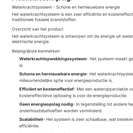
Waterkrachtsysteem - Schone en hernieuwbare energie
Het waterkrachtsysteem is een zeer efficiënte en kosteneffec
traditionele fossiele brandstoffen.
Overzicht van het product
Het waterkrachtsysteem is ontworpen om de energie uit water
elektrische energie.
Belangrijkste kenmerken
Waterkrachtopwekkingssysteem
- Het systeem maakt ge
is.
Schone en hernieuwbare energie
- Het waterkrachtsystee
milieuvriendelijke optie voor energieproductie is.
Efficiënt en kosteneffectief
- Met een wateroppervlakte va
kosteneffectieve oplossing is voor de energieproductie.
Geen energieopslag nodig
- In tegenstelling tot andere
onderhoudsbehoeften worden verminderd.
Scalabiliteit
- Het systeem is zeer schaalbaar, wat betek
efficiëntie.