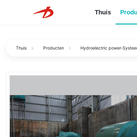
Thuis
Produ
Thuis
Producten
Hydroelectric power-Syste