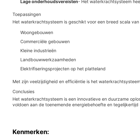
Lage onderhoudsvereisten
- Het waterkrachtsysteem heef
Toepassingen
Het waterkrachtsysteem is geschikt voor een breed scala van
Woongebouwen
Commerciële gebouwen
Kleine industrieën
Landbouwwerkzaamheden
Elektrifiseringsprojecten op het platteland
Met zijn veelzijdigheid en efficiëntie is het waterkrachtsys
Conclusies
Het waterkrachtsysteem is een innovatieve en duurzame oploss
voldoen aan de toenemende energiebehoefte en tegelijkertijd 
Kenmerken: