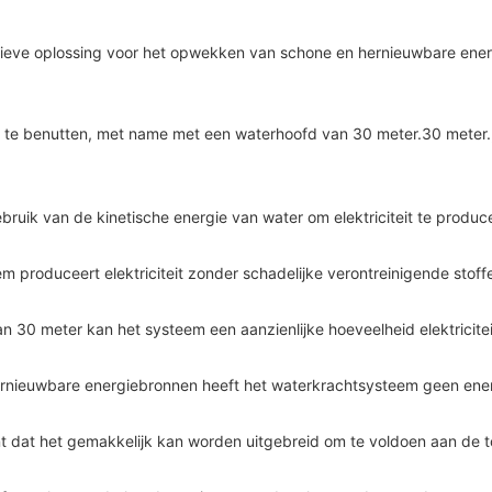
tieve oplossing voor het opwekken van schone en hernieuwbare energi
 te benutten, met name met een waterhoofd van 30 meter.30 meter.
bruik van de kinetische energie van water om elektriciteit te prod
m produceert elektriciteit zonder schadelijke verontreinigende stof
n 30 meter kan het systeem een aanzienlijke hoeveelheid elektricit
 hernieuwbare energiebronnen heeft het waterkrachtsysteem geen ene
ent dat het gemakkelijk kan worden uitgebreid om te voldoen aan d