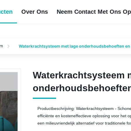
cten
Over Ons
Neem Contact Met Ons O
em
Waterkrachtsysteem met lage onderhoudsbehoeften en v
Waterkrachtsysteem 
Waterkrachtsysteem 
onderhoudsbehoeften 
onderhoudsbehoeften 
Productbeschrijving: Waterkrachtsysteem - Schon
efficiënte en kosteneffectieve oplossing voor he
een milieuvriendelijk alternatief voor traditionele fo