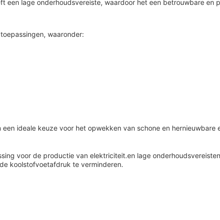
t een lage onderhoudsvereiste, waardoor het een betrouwbare en pro
 toepassingen, waaronder:
teem een ideale keuze voor het opwekken van schone en hernieuwbare 
ing voor de productie van elektriciteit.en lage onderhoudsvereisten
de koolstofvoetafdruk te verminderen.