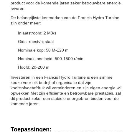
product voor de komende jaren zeker betrouwbare energie
leveren.
De belangrijkste kenmerken van de Francis Hydro Turbine
zijn onder meer:
Inlaatstroom: 2 M3/s
Gids: roestvrij staal
Nominale kop: 50 M-120 m
Nominale snelheid: 500-1500 r/min.
Hoofd: 20-200 m
Investeren in een Francis Hydro Turbine is een slimme
keuze voor elk bedrijf of organisatie dat zijn
koolstofvoetafdruk wil verminderen en zijn eigen energie wil
opwekken.Met zijn efficiënte en betrouwbare prestaties, zal
dit product zeker een stabiele energiebron bieden voor de
komende jaren.
Toepassingen: