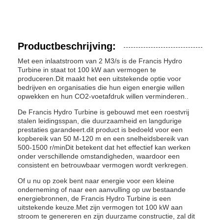
Productbeschrijving:
Met een inlaatstroom van 2 M3/s is de Francis Hydro
Turbine in staat tot 100 kW aan vermogen te
produceren.Dit maakt het een uitstekende optie voor
bedrijven en organisaties die hun eigen energie willen
opwekken en hun CO2-voetafdruk willen verminderen..
De Francis Hydro Turbine is gebouwd met een roestvrij
stalen leidingsspan, die duurzaamheid en langdurige
prestaties garandeert.dit product is bedoeld voor een
kopbereik van 50 M-120 m en een snelheidsbereik van
500-1500 r/minDit betekent dat het effectief kan werken
onder verschillende omstandigheden, waardoor een
consistent en betrouwbaar vermogen wordt verkregen.
Of u nu op zoek bent naar energie voor een kleine
onderneming of naar een aanvulling op uw bestaande
energiebronnen, de Francis Hydro Turbine is een
uitstekende keuze.Met zijn vermogen tot 100 kW aan
stroom te genereren en zijn duurzame constructie, zal dit