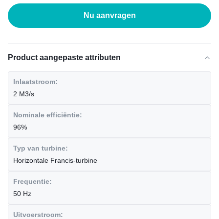
Nu aanvragen
Product aangepaste attributen
Inlaatstroom:
2 M3/s
Nominale efficiëntie:
96%
Typ van turbine:
Horizontale Francis-turbine
Frequentie:
50 Hz
Uitvoerstroom: