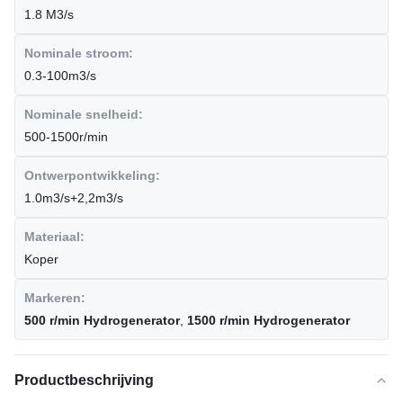
1.8 M3/s
Nominale stroom:
0.3-100m3/s
Nominale snelheid:
500-1500r/min
Ontwerpontwikkeling:
1.0m3/s+2,2m3/s
Materiaal:
Koper
Markeren:
500 r/min Hydrogenerator
,
1500 r/min Hydrogenerator
Productbeschrijving