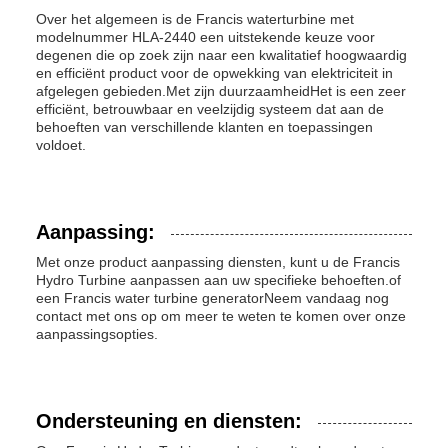
Over het algemeen is de Francis waterturbine met
modelnummer HLA-2440 een uitstekende keuze voor
degenen die op zoek zijn naar een kwalitatief hoogwaardig
en efficiënt product voor de opwekking van elektriciteit in
afgelegen gebieden.Met zijn duurzaamheidHet is een zeer
efficiënt, betrouwbaar en veelzijdig systeem dat aan de
behoeften van verschillende klanten en toepassingen
voldoet.
Aanpassing:
Met onze product aanpassing diensten, kunt u de Francis
Hydro Turbine aanpassen aan uw specifieke behoeften.of
een Francis water turbine generatorNeem vandaag nog
contact met ons op om meer te weten te komen over onze
aanpassingsopties.
Ondersteuning en diensten: