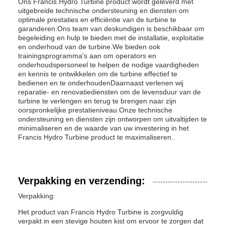
Ons Francis Hydro Turbine product wordt geleverd met
uitgebreide technische ondersteuning en diensten om
optimale prestaties en efficiëntie van de turbine te
garanderen.Ons team van deskundigen is beschikbaar om
begeleiding en hulp te bieden met de installatie, exploitatie
en onderhoud van de turbine.We bieden ook
trainingsprogramma's aan om operators en
onderhoudspersoneel te helpen de nodige vaardigheden
en kennis te ontwikkelen om de turbine effectief te
bedienen en te onderhoudenDaarnaast verlenen wij
reparatie- en renovatiediensten om de levensduur van de
turbine te verlengen en terug te brengen naar zijn
oorspronkelijke prestatieniveau.Onze technische
ondersteuning en diensten zijn ontworpen om uitvaltijden te
minimaliseren en de waarde van uw investering in het
Francis Hydro Turbine product te maximaliseren..
Verpakking en verzending:
Verpakking:
Het product van Francis Hydro Turbine is zorgvuldig
verpakt in een stevige houten kist om ervoor te zorgen dat