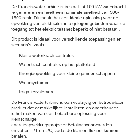
De Francis-waterturbine is in staat tot 100 kW waterkracht
te genereren en heeft een nominale snelheid van 500-
1500 r/min.Dit maakt het een ideale oplossing voor de
opwekking van elektriciteit in afgelegen gebieden waar de
toegang tot het elektriciteitsnet beperkt of niet bestaat..
Dit product is ideaal voor verschillende toepassingen en
scenario's, zoals:
Kleine waterkrachtcentrales
Waterkrachtcentrales op het platteland
Energieopwekking voor kleine gemeenschappen
Watersystemen
Irrigatiesystemen
De Francis waterturbine is een veelzijdig en betrouwbaar
product dat gemakkelijk te installeren en onderhouden
is.het maken van een betaalbare oplossing voor
kleinschalige
energieopwekkingsprojectenBetalingsvoorwaarden
omvatten T/T en L/C, zodat de klanten flexibel kunnen
betalen.