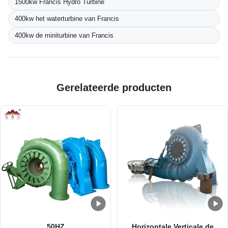
1500kw Francis Hydro Turbine
400kw het waterturbine van Francis
400kw de miniturbine van Francis
Gerelateerde producten
50HZ
Horizontale Verticale de