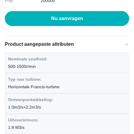
Prijs:
200000
Nu aanvragen
Product aangepaste attributen
Nominale snelheid:
500-1500r/min
Typ van turbine:
Horizontale Francis-turbine
Ontwerpontwikkeling:
1.0m3/s+2,2m3/s
Uitvoerstroom:
1.8 M3/s