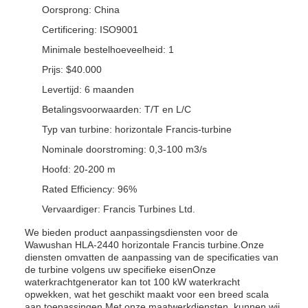
Oorsprong: China
Certificering: ISO9001
Minimale bestelhoeveelheid: 1
Prijs: $40.000
Levertijd: 6 maanden
Betalingsvoorwaarden: T/T en L/C
Typ van turbine: horizontale Francis-turbine
Nominale doorstroming: 0,3-100 m3/s
Hoofd: 20-200 m
Rated Efficiency: 96%
Vervaardiger: Francis Turbines Ltd.
We bieden product aanpassingsdiensten voor de
Wawushan HLA-2440 horizontale Francis turbine.Onze
diensten omvatten de aanpassing van de specificaties van
de turbine volgens uw specifieke eisenOnze
waterkrachtgenerator kan tot 100 kW waterkracht
opwekken, wat het geschikt maakt voor een breed scala
aan toepassingen.Met onze maatwerkdiensten, kunnen wij