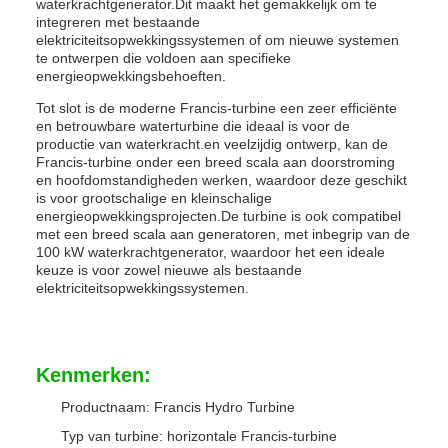
waterkrachtgenerator.Dit maakt het gemakkelijk om te
integreren met bestaande
elektriciteitsopwekkingssystemen of om nieuwe systemen
te ontwerpen die voldoen aan specifieke
energieopwekkingsbehoeften.
Tot slot is de moderne Francis-turbine een zeer efficiënte
en betrouwbare waterturbine die ideaal is voor de
productie van waterkracht.en veelzijdig ontwerp, kan de
Francis-turbine onder een breed scala aan doorstroming
en hoofdomstandigheden werken, waardoor deze geschikt
is voor grootschalige en kleinschalige
energieopwekkingsprojecten.De turbine is ook compatibel
met een breed scala aan generatoren, met inbegrip van de
100 kW waterkrachtgenerator, waardoor het een ideale
keuze is voor zowel nieuwe als bestaande
elektriciteitsopwekkingssystemen.
Kenmerken:
Productnaam: Francis Hydro Turbine
Typ van turbine: horizontale Francis-turbine