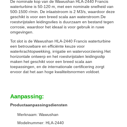
De nominale kop van de Wawushan HLA-2440 Francis
waterturbine is 50-120 m, met een nominale snelheid van
500-1500 r/min. De inlaatstroom is 2 M3/s, waardoor deze
geschikt is voor een breed scala aan waterstroom.De
roestvrijstalen leidingsvlies is duurzaam en bestand tegen
corrosie, waardoor het ideaal is voor gebruik in ruwe
omgevingen.
Tot slot is de Wawushan HLA-2440 Francis waterturbine
een betrouwbare en efficiënte keuze voor
waterkrachtopwekking, irrigatie en watervoorziening.Het
horizontale ontwerp en het roestvrijstalen leidingsslip
maken het geschikt voor een breed scala aan
toepassingen, en de internationale certificering zorgt
ervoor dat het aan hoge kwaliteitsnormen voldoet.
Aanpassing:
Productaanpassingsdiensten
Merknaam: Wawushan
Modelnummer: HLA-2440