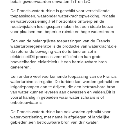
betalingsvoorwaarden omvatten T/T en L/C.
De Francis-waterturbine is geschikt voor verschillende
toepassingen, waaronder waterkrachtopwekking, irrigatie
en watervoorziening.Het horizontale ontwerp en de
roestvrijstalen leidingsspan maken het een ideale keuze
voor plaatsen met beperkte ruimte en hoge waterstroom.
Een van de belangrijkste toepassingen van de Francis
waterturbinegenerator is de productie van waterkracht.die
de roterende beweging van de turbine omzet in
elektriciteitDit proces is zeer efficiënt en kan grote
hoeveelheden elektriciteit uit een hernieuwbare bron
genereren.
Een andere veel voorkomende toepassing van de Francis
waterturbine is irrigatie. De turbine kan worden gebruikt om
irrigatiepompen aan te drijven, die een betrouwbare bron
van water kunnen leveren aan gewassen en velden.Dit is
vooral handig in gebieden waar water schaars is of
onbetrouwbaar is.
De Francis-waterturbine kan ook worden gebruikt voor
watervoorziening, met name in afgelegen of landelijke
gebieden.een betrouwbare bron van drinkwater.