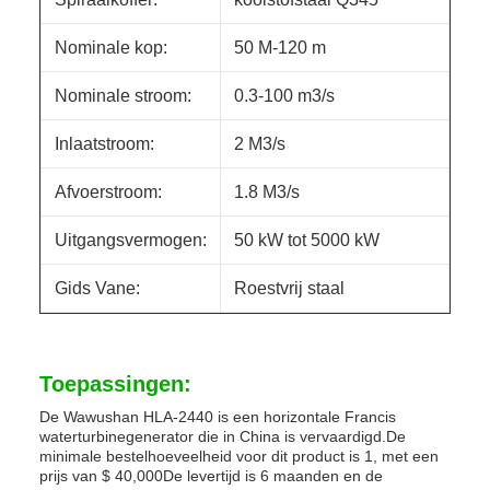
Nominale kop:
50 M-120 m
Nominale stroom:
0.3-100 m3/s
Inlaatstroom:
2 M3/s
Afvoerstroom:
1.8 M3/s
Uitgangsvermogen:
50 kW tot 5000 kW
Gids Vane:
Roestvrij staal
Toepassingen:
De Wawushan HLA-2440 is een horizontale Francis
waterturbinegenerator die in China is vervaardigd.De
minimale bestelhoeveelheid voor dit product is 1, met een
prijs van $ 40,000De levertijd is 6 maanden en de