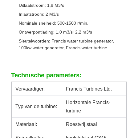
Uitlaatstroom: 1,8 M3/s
Inlaatstroom: 2 M3/s
Nominale snelheid: 500-1500 r/min.
Ontwerpontlading: 1,0 m3/s+2,2 m3/s
Sleutelwoorden: Francis water turbine generator,
100kw water generator, Francis water turbine
Technische parameters:
Vervaardiger:
Francis Turbines Ltd.
Horizontale Francis-
Typ van de turbine:
turbine
Materiaal:
Roestvrij staal
Spiraalkoffer:
koolstofstaal Q345