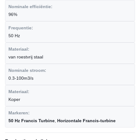
Nominale efficiëntie:
96%
Frequentie:
50 Hz
Materiaal:
van roestvrij staal
Nominale stroom:
0.3-100m3/s
Materiaal:
Koper
Markeren:
50 Hz Francis Turbine
,
Horizontale Francis-turbine