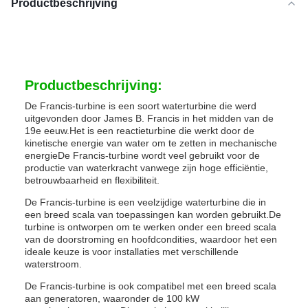
Productbeschrijving
Productbeschrijving:
De Francis-turbine is een soort waterturbine die werd
uitgevonden door James B. Francis in het midden van de
19e eeuw.Het is een reactieturbine die werkt door de
kinetische energie van water om te zetten in mechanische
energieDe Francis-turbine wordt veel gebruikt voor de
productie van waterkracht vanwege zijn hoge efficiëntie,
betrouwbaarheid en flexibiliteit.
De Francis-turbine is een veelzijdige waterturbine die in
een breed scala van toepassingen kan worden gebruikt.De
turbine is ontworpen om te werken onder een breed scala
van de doorstroming en hoofdcondities, waardoor het een
ideale keuze is voor installaties met verschillende
waterstroom.
De Francis-turbine is ook compatibel met een breed scala
aan generatoren, waaronder de 100 kW