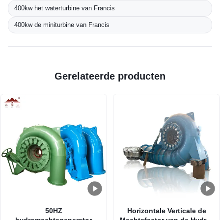
400kw het waterturbine van Francis
400kw de miniturbine van Francis
Gerelateerde producten
50HZ
Horizontale Verticale de
hydromachtsgenerator
Machtsfactor van de Hydro-