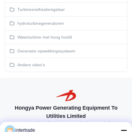
Turbinesnelheidsregelaar
hydroturbinegeneratoren
Waterturbine met hoog hoofd
Generator-opwekkingssysteem
Andere video's
Hongya Power Generating Equipment To
Utilities Limited
op maat gemaakte oplossingen om aan de eisen van de klant te
voldoen
intertrade