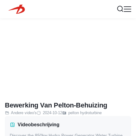
Bewerking Van Pelton-Behuizing
Andere video's
2024-10-12
pelton hydroturbine
Videobeschrijving
Discover the 850kw Hydro Power Generator Water Turbine,