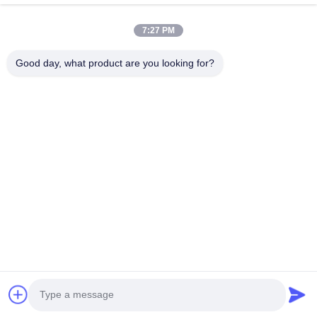
7:27 PM
Copyright © 2022-2026 Hongya Power Generating Equipment To Utilities
Limited. Alle rechten voorbehouden.
Good day, what product are you looking for?