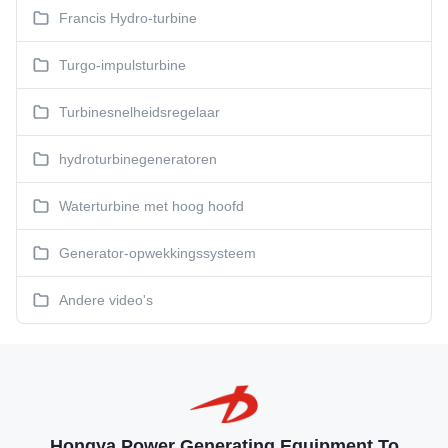
Francis Hydro-turbine
Turgo-impulsturbine
Turbinesnelheidsregelaar
hydroturbinegeneratoren
Waterturbine met hoog hoofd
Generator-opwekkingssysteem
Andere video's
Hongya Power Generating Equipment To