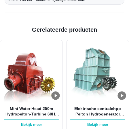
Gerelateerde producten
Mini Water Head 250m
Elektrische centralehpp
Hydropelton-Turbine 60HZ
Pelton Hydrogenerator
van het Wielturbine van
2500kw 1500RPM met 1 Pijp
Bekijk meer
Bekijk meer
Gird 500RPM Pelton