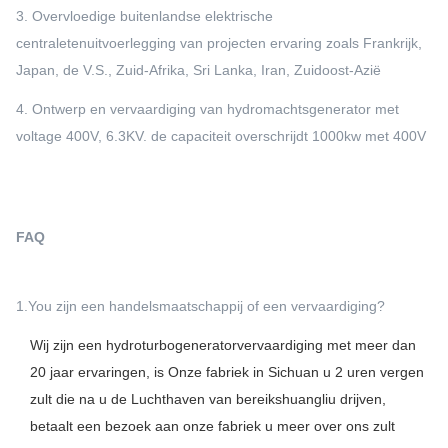
3. Overvloedige buitenlandse elektrische
centraletenuitvoerlegging van projecten ervaring zoals Frankrijk,
Japan, de V.S., Zuid-Afrika, Sri Lanka, Iran, Zuidoost-Azië
4. Ontwerp en vervaardiging van hydromachtsgenerator met
voltage 400V, 6.3KV. de capaciteit overschrijdt 1000kw met 400V
FAQ
1.You zijn een handelsmaatschappij of een vervaardiging?
Wij zijn een hydroturbogeneratorvervaardiging met meer dan
20 jaar ervaringen, is Onze fabriek in Sichuan u 2 uren vergen
zult die na u de Luchthaven van bereikshuangliu drijven,
betaalt een bezoek aan onze fabriek u meer over ons zult