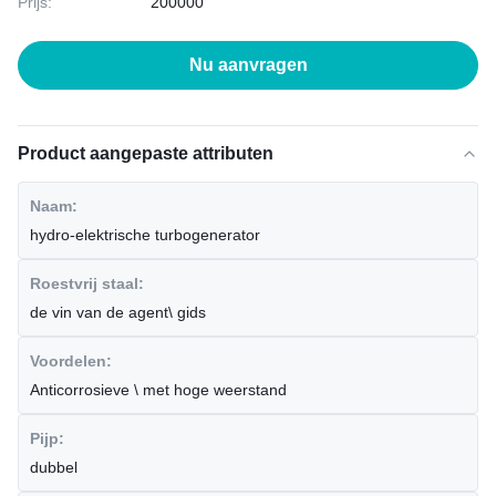
Prijs:
200000
Nu aanvragen
Product aangepaste attributen
Naam:
hydro-elektrische turbogenerator
Roestvrij staal:
de vin van de agent\ gids
Voordelen:
Anticorrosieve \ met hoge weerstand
Pijp:
dubbel