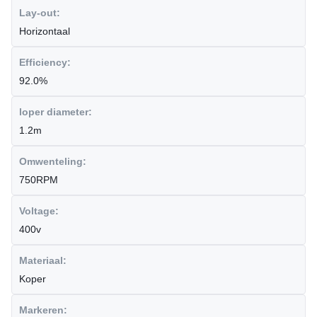
Lay-out:
Horizontaal
Efficiency:
92.0%
loper diameter:
1.2m
Omwenteling:
750RPM
Voltage:
400v
Materiaal:
Koper
Markeren: