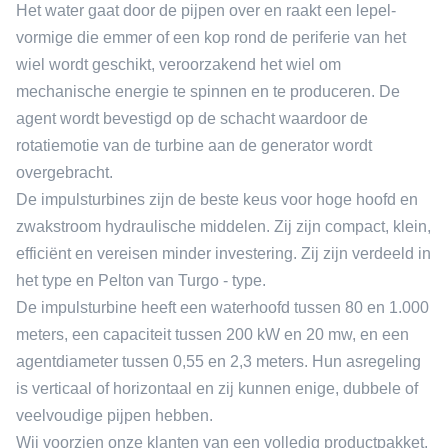
Het water gaat door de pijpen over en raakt een lepel-
vormige die emmer of een kop rond de periferie van het
wiel wordt geschikt, veroorzakend het wiel om
mechanische energie te spinnen en te produceren. De
agent wordt bevestigd op de schacht waardoor de
rotatiemotie van de turbine aan de generator wordt
overgebracht.
De impulsturbines zijn de beste keus voor hoge hoofd en
zwakstroom hydraulische middelen. Zij zijn compact, klein,
efficiënt en vereisen minder investering. Zij zijn verdeeld in
het type en Pelton van Turgo - type.
De impulsturbine heeft een waterhoofd tussen 80 en 1.000
meters, een capaciteit tussen 200 kW en 20 mw, en een
agentdiameter tussen 0,55 en 2,3 meters. Hun asregeling
is verticaal of horizontaal en zij kunnen enige, dubbele of
veelvoudige pijpen hebben.
Wij voorzien onze klanten van een volledig productpakket,