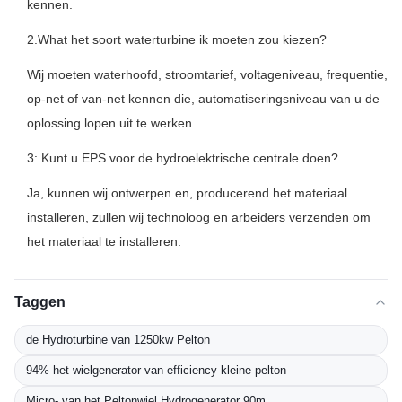
kennen.
2.What het soort waterturbine ik moeten zou kiezen?
Wij moeten waterhoofd, stroomtarief, voltageniveau, frequentie,
op-net of van-net kennen die, automatiseringsniveau van u de
oplossing lopen uit te werken
3: Kunt u EPS voor de hydroelektrische centrale doen?
Ja, kunnen wij ontwerpen en, producerend het materiaal
installeren, zullen wij technoloog en arbeiders verzenden om
het materiaal te installeren.
Taggen
de Hydroturbine van 1250kw Pelton
94% het wielgenerator van efficiency kleine pelton
Micro- van het Peltonwiel Hydrogenerator 90m