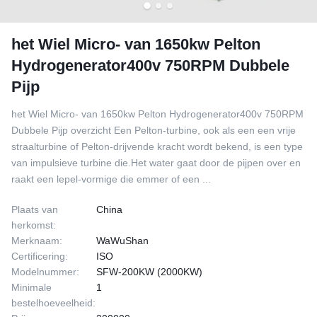
het Wiel Micro- van 1650kw Pelton
Hydrogenerator400v 750RPM Dubbele
Pijp
het Wiel Micro- van 1650kw Pelton Hydrogenerator400v 750RPM
Dubbele Pijp overzicht Een Pelton-turbine, ook als een een vrije
straalturbine of Pelton-drijvende kracht wordt bekend, is een type
van impulsieve turbine die.Het water gaat door de pijpen over en
raakt een lepel-vormige die emmer of een ...
Plaats van
China
herkomst:
Merknaam:
WaWuShan
Certificering:
ISO
Modelnummer:
SFW-200KW (2000KW)
Minimale
1
bestelhoeveelheid: