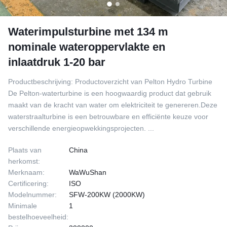
Waterimpulsturbine met 134 m
nominale wateroppervlakte en
inlaatdruk 1-20 bar
Productbeschrijving: Productoverzicht van Pelton Hydro Turbine
De Pelton-waterturbine is een hoogwaardig product dat gebruik
maakt van de kracht van water om elektriciteit te genereren.Deze
waterstraalturbine is een betrouwbare en efficiënte keuze voor
verschillende energieopwekkingsprojecten. ...
Plaats van
China
herkomst:
Merknaam:
WaWuShan
Certificering:
ISO
Modelnummer:
SFW-200KW (2000KW)
Minimale
1
bestelhoeveelheid: