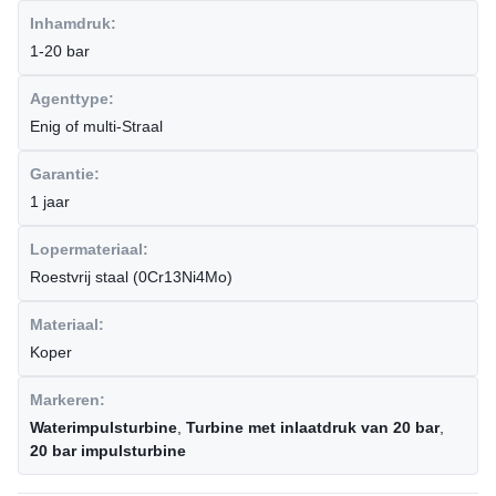
Inhamdruk:
1-20 bar
Agenttype:
Enig of multi-Straal
Garantie:
1 jaar
Lopermateriaal:
Roestvrij staal (0Cr13Ni4Mo)
Materiaal:
Koper
Markeren:
Waterimpulsturbine
,
Turbine met inlaatdruk van 20 bar
,
20 bar impulsturbine