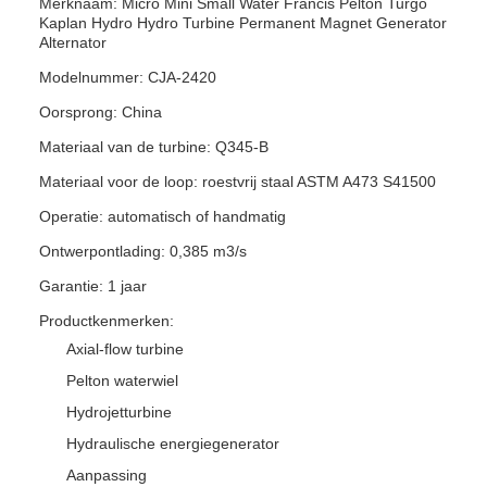
Merknaam: Micro Mini Small Water Francis Pelton Turgo
Kaplan Hydro Hydro Turbine Permanent Magnet Generator
Alternator
Modelnummer: CJA-2420
Oorsprong: China
Materiaal van de turbine: Q345-B
Materiaal voor de loop: roestvrij staal ASTM A473 S41500
Operatie: automatisch of handmatig
Ontwerpontlading: 0,385 m3/s
Garantie: 1 jaar
Productkenmerken:
Axial-flow turbine
Pelton waterwiel
Hydrojetturbine
Hydraulische energiegenerator
Aanpassing