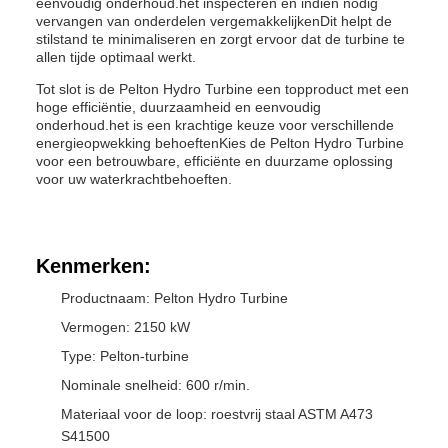
eenvoudig onderhoud.het inspecteren en indien nodig
vervangen van onderdelen vergemakkelijkenDit helpt de
stilstand te minimaliseren en zorgt ervoor dat de turbine te
allen tijde optimaal werkt.
Tot slot is de Pelton Hydro Turbine een topproduct met een
hoge efficiëntie, duurzaamheid en eenvoudig
onderhoud.het is een krachtige keuze voor verschillende
energieopwekking behoeftenKies de Pelton Hydro Turbine
voor een betrouwbare, efficiënte en duurzame oplossing
voor uw waterkrachtbehoeften.
Kenmerken:
Productnaam: Pelton Hydro Turbine
Vermogen: 2150 kW
Type: Pelton-turbine
Nominale snelheid: 600 r/min.
Materiaal voor de loop: roestvrij staal ASTM A473
S41500