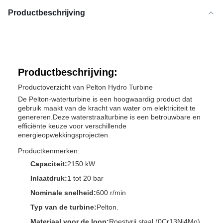
Productbeschrijving
Productbeschrijving:
Productoverzicht van Pelton Hydro Turbine
De Pelton-waterturbine is een hoogwaardig product dat
gebruik maakt van de kracht van water om elektriciteit te
genereren.Deze waterstraalturbine is een betrouwbare en
efficiënte keuze voor verschillende
energieopwekkingsprojecten.
Productkenmerken:
Capaciteit:
2150 kW
Inlaatdruk:
1 tot 20 bar
Nominale snelheid:
600 r/min
Typ van de turbine:
Pelton.
Materiaal voor de loop:
Roestvrij staal (0Cr13Ni4Mo)