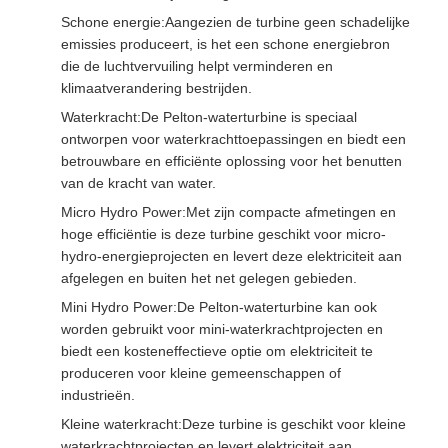
Schone energie:
Aangezien de turbine geen schadelijke
emissies produceert, is het een schone energiebron
die de luchtvervuiling helpt verminderen en
klimaatverandering bestrijden.
Waterkracht:
De Pelton-waterturbine is speciaal
ontworpen voor waterkrachttoepassingen en biedt een
betrouwbare en efficiënte oplossing voor het benutten
van de kracht van water.
Micro Hydro Power:
Met zijn compacte afmetingen en
hoge efficiëntie is deze turbine geschikt voor micro-
hydro-energieprojecten en levert deze elektriciteit aan
afgelegen en buiten het net gelegen gebieden.
Mini Hydro Power:
De Pelton-waterturbine kan ook
worden gebruikt voor mini-waterkrachtprojecten en
biedt een kosteneffectieve optie om elektriciteit te
produceren voor kleine gemeenschappen of
industrieën.
Kleine waterkracht:
Deze turbine is geschikt voor kleine
waterkrachtprojecten en levert elektriciteit aan