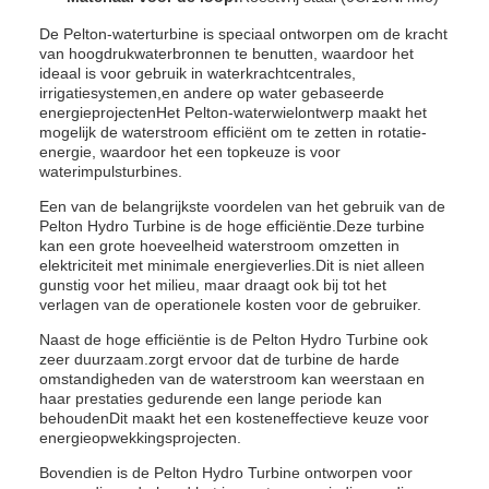
De Pelton-waterturbine is speciaal ontworpen om de kracht
van hoogdrukwaterbronnen te benutten, waardoor het
ideaal is voor gebruik in waterkrachtcentrales,
irrigatiesystemen,en andere op water gebaseerde
energieprojectenHet Pelton-waterwielontwerp maakt het
mogelijk de waterstroom efficiënt om te zetten in rotatie-
energie, waardoor het een topkeuze is voor
waterimpulsturbines.
Een van de belangrijkste voordelen van het gebruik van de
Pelton Hydro Turbine is de hoge efficiëntie.Deze turbine
kan een grote hoeveelheid waterstroom omzetten in
elektriciteit met minimale energieverlies.Dit is niet alleen
gunstig voor het milieu, maar draagt ook bij tot het
verlagen van de operationele kosten voor de gebruiker.
Naast de hoge efficiëntie is de Pelton Hydro Turbine ook
zeer duurzaam.zorgt ervoor dat de turbine de harde
omstandigheden van de waterstroom kan weerstaan en
haar prestaties gedurende een lange periode kan
behoudenDit maakt het een kosteneffectieve keuze voor
energieopwekkingsprojecten.
Bovendien is de Pelton Hydro Turbine ontworpen voor