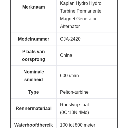
Kaplan Hydro Hydro
Merknaam
Turbine Permanente
Magnet Generator
Alternator
Modelnummer
CJA-2420
Plaats van
China
oorsprong
Nominale
600 r/min
snelheid
Type
Pelton-turbine
Roestvrij staal
Rennermateriaal
(0Cr13Ni4Mo)
Waterhoofdbereik
100 tot 800 meter