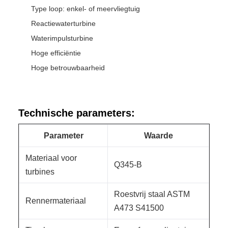
Type loop: enkel- of meervliegtuig
Reactiewaterturbine
Waterimpulsturbine
Hoge efficiëntie
Hoge betrouwbaarheid
Technische parameters:
Parameter
Waarde
Materiaal voor
Q345-B
turbines
Roestvrij staal ASTM
Rennermateriaal
A473 S41500