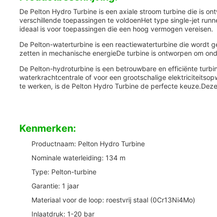
De Pelton Hydro Turbine is een axiale stroom turbine die i
verschillende toepassingen te voldoenHet type single-jet runner
ideaal is voor toepassingen die een hoog vermogen vereisen.
De Pelton-waterturbine is een reactiewaterturbine die wordt g
zetten in mechanische energieDe turbine is ontworpen om ond
De Pelton-hydroturbine is een betrouwbare en efficiënte turbi
waterkrachtcentrale of voor een grootschalige elektriciteit
te werken, is de Pelton Hydro Turbine de perfecte keuze.Deze 
Kenmerken:
Productnaam: Pelton Hydro Turbine
Nominale waterleiding: 134 m
Type: Pelton-turbine
Garantie: 1 jaar
Materiaal voor de loop: roestvrij staal (0Cr13Ni4Mo)
Inlaatdruk: 1-20 bar