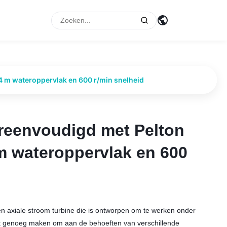
p
4 m wateroppervlak en 600 r/min snelheid
reenvoudigd met Pelton
reenvoudigd met Pelton
 m wateroppervlak en 600
 m wateroppervlak en 600
en axiale stroom turbine die is ontworpen om te werken onder
t genoeg maken om aan de behoeften van verschillende