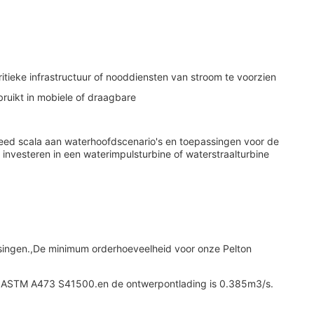
tieke infrastructuur of nooddiensten van stroom te voorzien
ruikt in mobiele of draagbare
eed scala aan waterhoofdscenario's en toepassingen voor de
investeren in een waterimpulsturbine of waterstraalturbine
ingen.,De minimum orderhoeveelheid voor onze Pelton
staal ASTM A473 S41500.en de ontwerpontlading is 0.385m3/s.