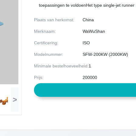
toepassingen te voldoenHet type single-jet runner 
Plaats van herkomst:
China
Merknaam:
WaWuShan
Certificering:
ISO
Modelnummer:
SFW-200KW (2000KW)
Minimale bestelhoeveelheid:
1
Prijs:
200000
>