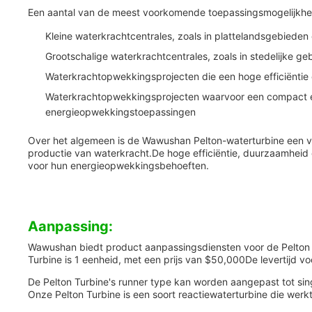
Een aantal van de meest voorkomende toepassingsmogelijkhed
Kleine waterkrachtcentrales, zoals in plattelandsgebiede
Grootschalige waterkrachtcentrales, zoals in stedelijke ge
Waterkrachtopwekkingsprojecten die een hoge efficiëntie 
Waterkrachtopwekkingsprojecten waarvoor een compact en l
energieopwekkingstoepassingen
Over het algemeen is de Wawushan Pelton-waterturbine een ve
productie van waterkracht.De hoge efficiëntie, duurzaamheid e
voor hun energieopwekkingsbehoeften.
Aanpassing:
Wawushan biedt product aanpassingsdiensten voor de Pelton
Turbine is 1 eenheid, met een prijs van $50,000De levertijd v
De Pelton Turbine's runner type kan worden aangepast tot sin
Onze Pelton Turbine is een soort reactiewaterturbine die werk