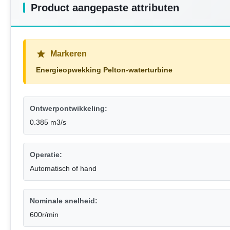
Product aangepaste attributen
Markeren
Energieopwekking Pelton-waterturbine
Ontwerpontwikkeling:
0.385 m3/s
Operatie:
Automatisch of hand
Nominale snelheid:
600r/min