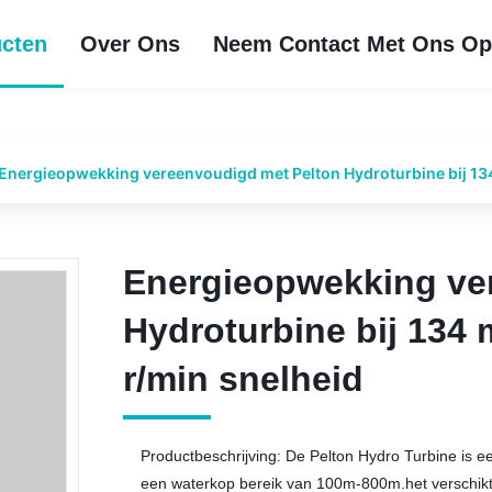
cten
Over Ons
Neem Contact Met Ons O
Energieopwekking vereenvoudigd met Pelton Hydroturbine bij 13
Energieopwekking ve
Energieopwekking ve
Hydroturbine bij 134
Hydroturbine bij 134
r/min snelheid
r/min snelheid
Productbeschrijving: De Pelton Hydro Turbine is e
een waterkop bereik van 100m-800m.het verschik