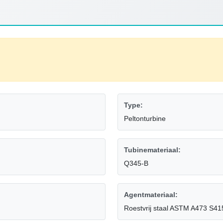
Type:
Peltonturbine
Tubinemateriaal:
Q345-B
Agentmateriaal:
Roestvrij staal ASTM A473 S4