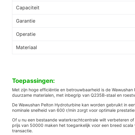
Capaciteit
Garantie
Operatie
Materiaal
Toepassingen:
Met zijn hoge efficiëntie en betrouwbaarheid is de Wawushan 
duurzame materialen, met inbegrip van Q235B-staal en roest
De Wawushan Pelton Hydroturbine kan worden gebruikt in een sc
nominale snelheid van 600 r/min zorgt voor optimale prestaties
Of u nu een bestaande waterkrachtcentrale wilt verbeteren o
prijs van 50000 maken het toegankelijk voor een breed scala 
transactie.