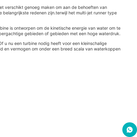
.het verschikt genoeg maken om aan de behoeften van
belangrijkste redenen zijn.terwijl het multi-jet runner type
rbine is ontworpen om de kinetische energie van water om te
n bergachtige gebieden of gebieden met een hoge waterdruk.
Of u nu een turbine nodig heeft voor een kleinschalige
gheid en vermogen om onder een breed scala van waterkoppen