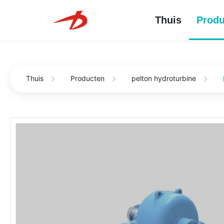
Thuis
Produ
Thuis
Producten
pelton hydroturbine