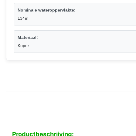
Nominale wateroppervlakte:
134m
Materiaal:
Koper
Productbeschrijving: