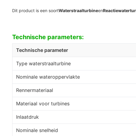
Dit product is een soort
Waterstraalturbine
en
Reactiewatertu
Technische parameters:
Technische parameter
Type waterstraalturbine
Nominale wateroppervlakte
Rennermateriaal
Materiaal voor turbines
Inlaatdruk
Nominale snelheid